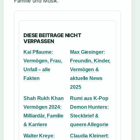
Familie und Musik.
DIESE BEITRAGE NICHT
VERPASSEN
Kai Pflaume:
Max Giesinger:
Vermögen, Frau,
Freundin, Kinder,
Unfall – alle
Vermögen &
Fakten
aktuelle News
2025
Shah Rukh Khan
Rumi aus K-Pop
Vermögen 2024:
Demon Hunters:
Milliardär, Familie
Steckbrief &
& Karriere
queere Allegorie
Walter Kreye:
Claudia Kleinert: