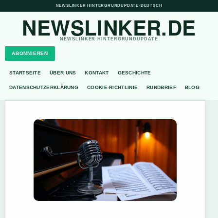
NEWSLINKER HINTERGRUNDUPDATE
•
DEUTSCH
NEWSLINKER.DE
NEWSLINKER HINTERGRUNDUPDATE
ABONNIEREN
STARTSEITE
ÜBER UNS
KONTAKT
GESCHICHTE
DATENSCHUTZERKLÄRUNG
COOKIE-RICHTLINIE
RUNDBRIEF
BLOG