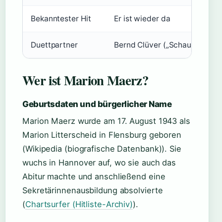
Bekanntester Hit
Er ist wieder da
Duettpartner
Bernd Clüver („Schau mal here
Wer ist Marion Maerz?
Geburtsdaten und bürgerlicher Name
Marion Maerz wurde am 17. August 1943 als
Marion Litterscheid in Flensburg geboren
(Wikipedia (biografische Datenbank)). Sie
wuchs in Hannover auf, wo sie auch das
Abitur machte und anschließend eine
Sekretärinnenausbildung absolvierte
(
Chartsurfer (Hitliste-Archiv)
).