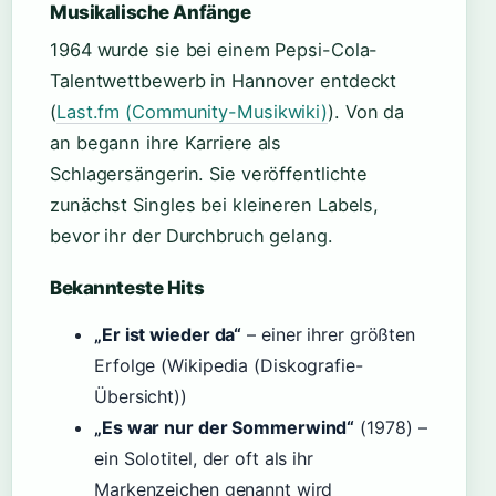
Musikalische Anfänge
1964 wurde sie bei einem Pepsi-Cola-
Talentwettbewerb in Hannover entdeckt
(
Last.fm (Community-Musikwiki)
). Von da
an begann ihre Karriere als
Schlagersängerin. Sie veröffentlichte
zunächst Singles bei kleineren Labels,
bevor ihr der Durchbruch gelang.
Bekannteste Hits
„Er ist wieder da“
– einer ihrer größten
Erfolge (Wikipedia (Diskografie-
Übersicht))
„Es war nur der Sommerwind“
(1978) –
ein Solotitel, der oft als ihr
Markenzeichen genannt wird