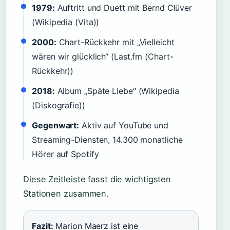
1979:
Auftritt und Duett mit Bernd Clüver
(Wikipedia (Vita))
2000:
Chart-Rückkehr mit „Vielleicht
wären wir glücklich“ (Last.fm (Chart-
Rückkehr))
2018:
Album „Späte Liebe“ (Wikipedia
(Diskografie))
Gegenwart:
Aktiv auf YouTube und
Streaming-Diensten, 14.300 monatliche
Hörer auf Spotify
Diese Zeitleiste fasst die wichtigsten
Stationen zusammen.
Fazit:
Marion Maerz ist eine