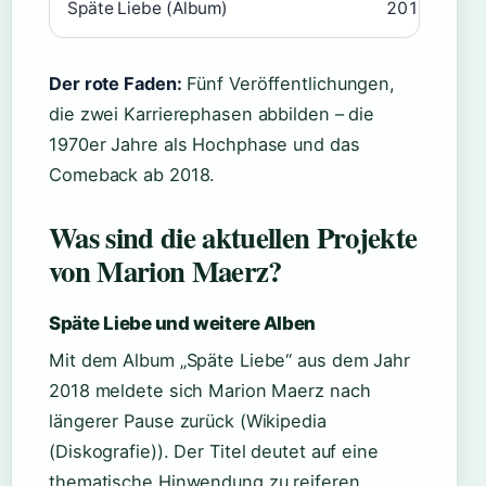
Späte Liebe (Album)
2018
Der rote Faden:
Fünf Veröffentlichungen,
die zwei Karrierephasen abbilden – die
1970er Jahre als Hochphase und das
Comeback ab 2018.
Was sind die aktuellen Projekte
von Marion Maerz?
Späte Liebe und weitere Alben
Mit dem Album „Späte Liebe“ aus dem Jahr
2018 meldete sich Marion Maerz nach
längerer Pause zurück (Wikipedia
(Diskografie)). Der Titel deutet auf eine
thematische Hinwendung zu reiferen