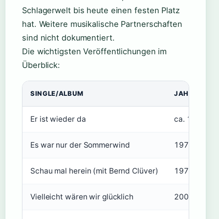
Schlagerwelt bis heute einen festen Platz
hat. Weitere musikalische Partnerschaften
sind nicht dokumentiert.
Die wichtigsten Veröffentlichungen im
Überblick:
SINGLE/ALBUM
JAHR
Er ist wieder da
ca. 1974
Es war nur der Sommerwind
1978
Schau mal herein (mit Bernd Clüver)
1979
Vielleicht wären wir glücklich
2000