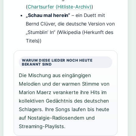
(
Chartsurfer (Hitliste-Archiv)
)
„Schau mal herein“
– ein Duett mit
Bernd Clüver, die deutsche Version von
„Stumblin’ In“ (Wikipedia (Herkunft des
Titels))
WARUM DIESE LIEDER NOCH HEUTE
BEKANNT SIND
Die Mischung aus eingängigen
Melodien und der warmen Stimme von
Marion Maerz verankerte ihre Hits im
kollektiven Gedächtnis des deutschen
Schlagers. Ihre Songs laufen bis heute
auf Nostalgie-Radiosendern und
Streaming-Playlists.