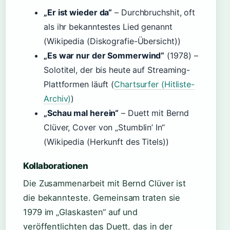
„Er ist wieder da“
– Durchbruchshit, oft
als ihr bekanntestes Lied genannt
(Wikipedia (Diskografie-Übersicht))
„Es war nur der Sommerwind“
(1978) –
Solotitel, der bis heute auf Streaming-
Plattformen läuft (
Chartsurfer (Hitliste-
Archiv)
)
„Schau mal herein“
– Duett mit Bernd
Clüver, Cover von „Stumblin’ In“
(Wikipedia (Herkunft des Titels))
Kollaborationen
Die Zusammenarbeit mit Bernd Clüver ist
die bekannteste. Gemeinsam traten sie
1979 im „Glaskasten“ auf und
veröffentlichten das Duett, das in der