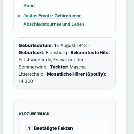
Bond
Justus Frantz: Gehirntumor,
Abschiedstournee und Leben
Geburtsdatum:
17. August 1943 ·
Geburtsort:
Flensburg ·
Bekannteste Hits:
Er ist wieder da, Es war nur der
Sommerwind ·
Tochter:
Mascha
Litterscheid ·
Monatliche Hörer (Spotify):
14.300
KURZÜBERBLICK
Bestätigte Fakten
1