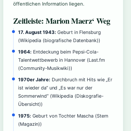
öffentlichen Information liegen.
Zeitleiste: Marion Maerz‘ Weg
17. August 1943:
Geburt in Flensburg
(Wikipedia (biografische Datenbank))
1964:
Entdeckung beim Pepsi-Cola-
Talentwettbewerb in Hannover (Last.fm
(Community-Musikwiki))
1970er Jahre:
Durchbruch mit Hits wie „Er
ist wieder da“ und „Es war nur der
Sommerwind“ (Wikipedia (Diskografie-
Übersicht))
1975:
Geburt von Tochter Mascha (Stern
(Magazin))