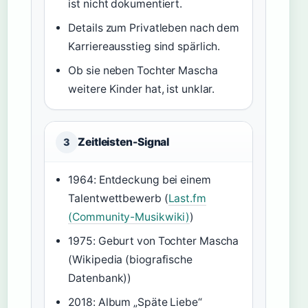
ist nicht dokumentiert.
Details zum Privatleben nach dem
Karriereausstieg sind spärlich.
Ob sie neben Tochter Mascha
weitere Kinder hat, ist unklar.
Zeitleisten-Signal
3
1964: Entdeckung bei einem
Talentwettbewerb (
Last.fm
(Community-Musikwiki)
)
1975: Geburt von Tochter Mascha
(Wikipedia (biografische
Datenbank))
2018: Album „Späte Liebe“