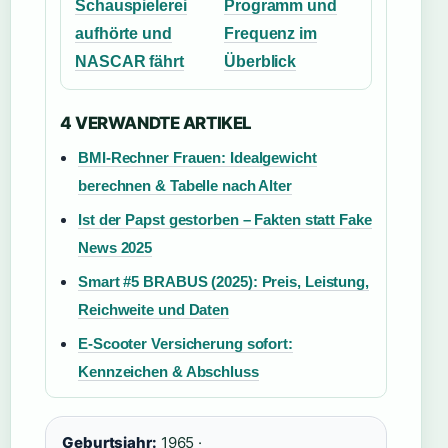
Schauspielerei
Programm und
aufhörte und
Frequenz im
NASCAR fährt
Überblick
4 VERWANDTE ARTIKEL
BMI-Rechner Frauen: Idealgewicht
berechnen & Tabelle nach Alter
Ist der Papst gestorben – Fakten statt Fake
News 2025
Smart #5 BRABUS (2025): Preis, Leistung,
Reichweite und Daten
E-Scooter Versicherung sofort:
Kennzeichen & Abschluss
Geburtsjahr:
1965 ·