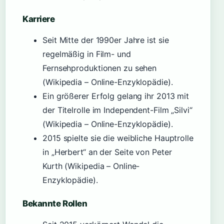
Karriere
Seit Mitte der 1990er Jahre ist sie
regelmäßig in Film- und
Fernsehproduktionen zu sehen
(Wikipedia – Online-Enzyklopädie).
Ein größerer Erfolg gelang ihr 2013 mit
der Titelrolle im Independent-Film „Silvi“
(Wikipedia – Online-Enzyklopädie).
2015 spielte sie die weibliche Hauptrolle
in „Herbert“ an der Seite von Peter
Kurth (Wikipedia – Online-
Enzyklopädie).
Bekannte Rollen