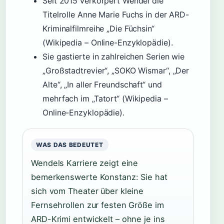
Seit 2015 verkörpert Wendel die
Titelrolle Anne Marie Fuchs in der ARD-
Kriminalfilmreihe „Die Füchsin“
(Wikipedia – Online-Enzyklopädie).
Sie gastierte in zahlreichen Serien wie
„Großstadtrevier“, „SOKO Wismar“, „Der
Alte“, „In aller Freundschaft“ und
mehrfach im „Tatort“ (Wikipedia –
Online-Enzyklopädie).
WAS DAS BEDEUTET
Wendels Karriere zeigt eine
bemerkenswerte Konstanz: Sie hat
sich vom Theater über kleine
Fernsehrollen zur festen Größe im
ARD-Krimi entwickelt – ohne je ins