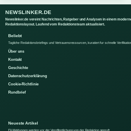
NEWSLINKER.DE
Newslinker.de vereint Nachrichten, Ratgeber und Analysen in einem modern
Redaktionslayout. Laufend vom Redaktionsteam aktualisiert.
Beliebt
Tagliche Redaktionsbriefings und Vertrauensressourcen, kuratiert fur schnelle Verifikatio
Über uns
Kontakt
Geschichte
Datenschutzerklärung
Cookie-Richtlinie
Rundbrief
Neueste Artikel
Eil-Meldungen werden vor der Veroffentlichung von der Redaktion gepruft.