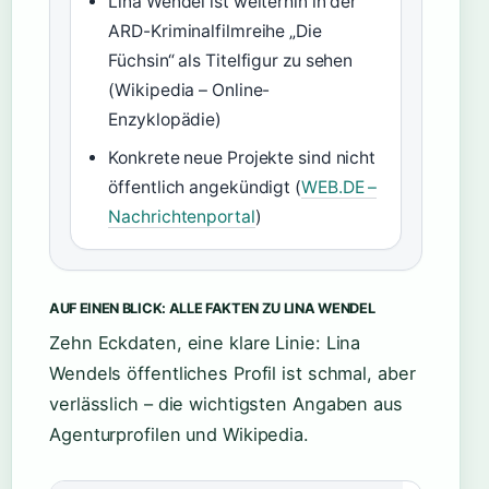
Lina Wendel ist weiterhin in der
ARD-Kriminalfilmreihe „Die
Füchsin“ als Titelfigur zu sehen
(Wikipedia – Online-
Enzyklopädie)
Konkrete neue Projekte sind nicht
öffentlich angekündigt (
WEB.DE –
Nachrichtenportal
)
AUF EINEN BLICK: ALLE FAKTEN ZU LINA WENDEL
Zehn Eckdaten, eine klare Linie: Lina
Wendels öffentliches Profil ist schmal, aber
verlässlich – die wichtigsten Angaben aus
Agenturprofilen und Wikipedia.