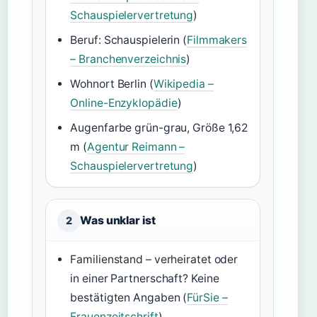
Schauspielervertretung
)
Beruf: Schauspielerin (
Filmmakers
– Branchenverzeichnis
)
Wohnort Berlin (
Wikipedia –
Online-Enzyklopädie
)
Augenfarbe grün-grau, Größe 1,62
m (
Agentur Reimann –
Schauspielervertretung
)
Was unklar ist
2
Familienstand – verheiratet oder
in einer Partnerschaft? Keine
bestätigten Angaben (
FürSie –
Frauenzeitschrift
)