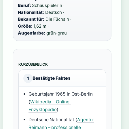
Beruf:
Schauspielerin ·
Nationalität:
Deutsch ·
Bekannt für:
Die Füchsin ·
Größe:
1,62 m ·
Augenfarbe:
grün-grau
KURZÜBERBLICK
Bestätigte Fakten
1
Geburtsjahr 1965 in Ost-Berlin
(
Wikipedia – Online-
Enzyklopädie
)
Deutsche Nationalität (
Agentur
Reimann – professionelle