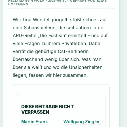
FELIX MARVIN WOLF • 2026-06-30 • GEPRUFT VON ELIAS
HOFFMANN
Wer Lina Wendel googelt, stößt schnell auf
eine Schauspielerin, die seit Jahren in der
ARD-Reihe „Die Füchsin“ ermittelt – und auf
viele Fragen zu ihrem Privatleben. Dabei
verrät die gebürtige Ost-Berlinerin
überraschend wenig über sich. Was man
über sie weiß und wo die Unsicherheiten
liegen, fassen wir hier zusammen.
DIESE BEITRAGE NICHT
VERPASSEN
Martin Frank:
Wolfgang Ziegler: