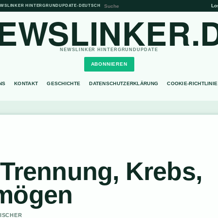
Lo
WSLINKER HINTERGRUNDUPDATE
•
DEUTSCH
EWSLINKER.
NEWSLINKER HINTERGRUNDUPDATE
ABONNIEREN
NS
KONTAKT
GESCHICHTE
DATENSCHUTZERKLÄRUNG
COOKIE-RICHTLINIE
 Trennung, Krebs,
rmögen
FISCHER