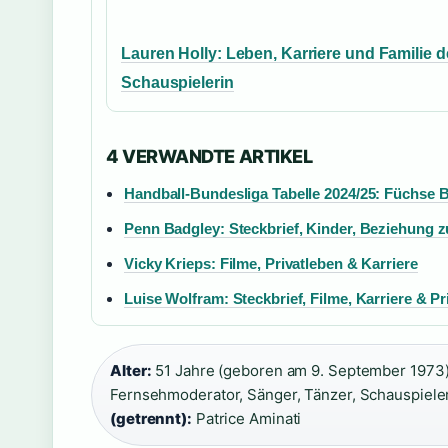
Lauren Holly: Leben, Karriere und Familie d
Schauspielerin
4 VERWANDTE ARTIKEL
Handball-Bundesliga Tabelle 2024/25: Füchse B
Penn Badgley: Steckbrief, Kinder, Beziehung z
Vicky Krieps: Filme, Privatleben & Karriere
Luise Wolfram: Steckbrief, Filme, Karriere & Pr
Alter:
51 Jahre (geboren am 9. September 1973)
Fernsehmoderator, Sänger, Tänzer, Schauspieler
(getrennt):
Patrice Aminati