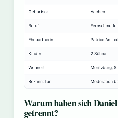
Geburtsort
Aachen
Beruf
Fernsehmodera
Ehepartnerin
Patrice Aminat
Kinder
2 Söhne
Wohnort
Moritzburg, S
Bekannt für
Moderation be
Warum haben sich Daniel 
getrennt?