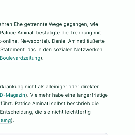
 Jahren Ehe getrennte Wege gegangen, wie
atrice Aminati bestätigte die Trennung mit
-online, Newsportal). Daniel Aminati äußerte
n Statement, das in den sozialen Netzwerken
 Boulevardzeitung
).
krankung nicht als alleiniger oder direkter
RD-Magazin
). Vielmehr habe eine längerfristige
ührt. Patrice Aminati selbst beschrieb die
ntscheidung, die sie nicht leichtfertig
itung
).