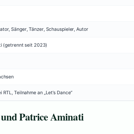
tor, Sänger, Tänzer, Schauspieler, Autor
i (getrennt seit 2023)
achsen
i RTL, Teilnahme an „Let’s Dance“
und Patrice Aminati