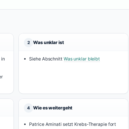
Was unklar ist
2
 in
Siehe Abschnitt
Was unklar bleibt
er
Wie es weitergeht
4
Patrice Aminati setzt Krebs-Therapie fort