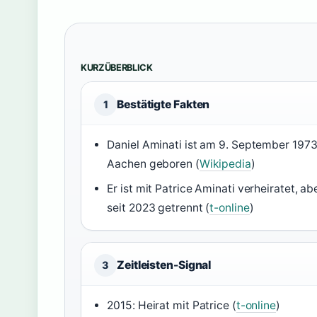
KURZÜBERBLICK
Bestätigte Fakten
1
Daniel Aminati ist am 9. September 1973
Aachen geboren (
Wikipedia
)
Er ist mit Patrice Aminati verheiratet, ab
seit 2023 getrennt (
t-online
)
Zeitleisten-Signal
3
2015: Heirat mit Patrice (
t-online
)