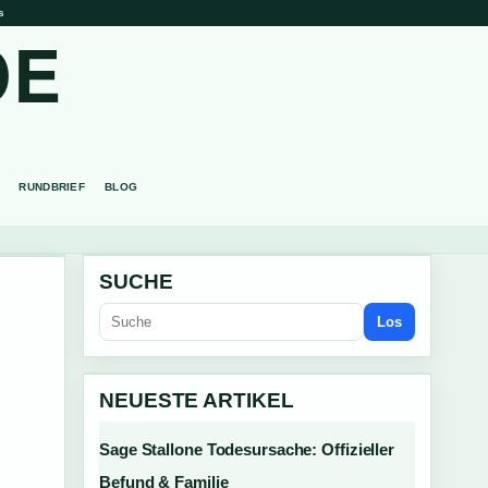
s
DE
RUNDBRIEF
BLOG
SUCHE
Los
NEUESTE ARTIKEL
Sage Stallone Todesursache: Offizieller
Befund & Familie