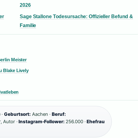
2026
er
Sage Stallone Todesursache: Offizieller Befund &
Familie
erlin Meister
u Blake Lively
ivatleben
 ·
Geburtsort:
Aachen ·
Beruf:
, Autor ·
Instagram-Follower:
256.000 ·
Ehefrau