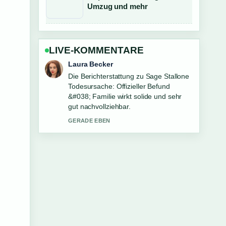
Umzug und mehr
LIVE-KOMMENTARE
Nico Hoffmann
Gute Verifikationsarbeit zu Tom Jones:
Biografie, Privatleben, Hits und
aktuelle.... Mehr Medien sollten so
schreiben.
3 MIN ZUVOR