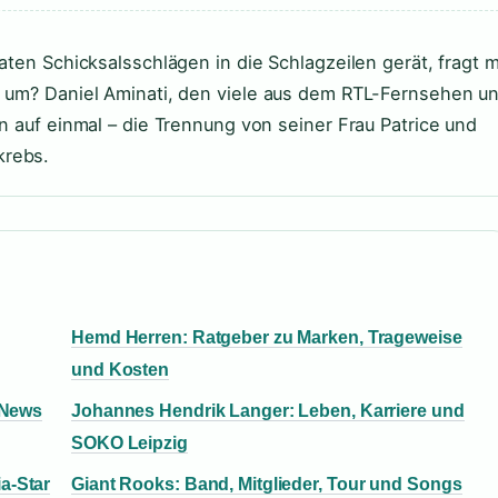
aten Schicksalsschlägen in die Schlagzeilen gerät, fragt 
t um? Daniel Aminati, den viele aus dem RTL-Fernsehen u
n auf einmal – die Trennung von seiner Frau Patrice und
krebs.
Hemd Herren: Ratgeber zu Marken, Trageweise
und Kosten
e News
Johannes Hendrik Langer: Leben, Karriere und
SOKO Leipzig
a-Star
Giant Rooks: Band, Mitglieder, Tour und Songs