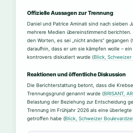
Offizielle Aussagen zur Trennung
Daniel und Patrice Aminati sind nach sieben
mehrere Medien übereinstimmend berichten. P
den Worten, es sei „nicht anders“ gegangen (t
daraufhin, dass er um sie kämpfen wolle – ei
kontrovers diskutiert wurde (
Blick, Schweizer
Reaktionen und öffentliche Diskussion
Die Berichterstattung betont, dass die Krebser
Trennungsgrund genannt wurde (
BRISANT, A
Belastung der Beziehung zur Entscheidung gef
Trennung im Frühjahr 2026 als eine überlegte E
getroffen habe (
Blick, Schweizer Boulevardze