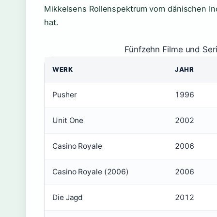
Mikkelsens Rollenspektrum vom dänischen In
hat.
Fünfzehn Filme und Seri
WERK
JAHR
Pusher
1996
Unit One
2002
Casino Royale
2006
Casino Royale (2006)
2006
Die Jagd
2012