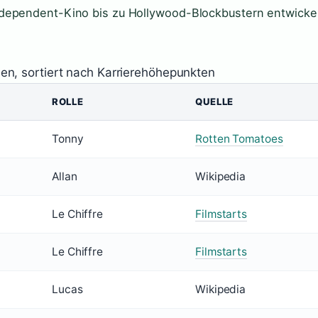
dependent-Kino bis zu Hollywood-Blockbustern entwickel
en, sortiert nach Karrierehöhepunkten
ROLLE
QUELLE
Tonny
Rotten Tomatoes
Allan
Wikipedia
Le Chiffre
Filmstarts
Le Chiffre
Filmstarts
Lucas
Wikipedia