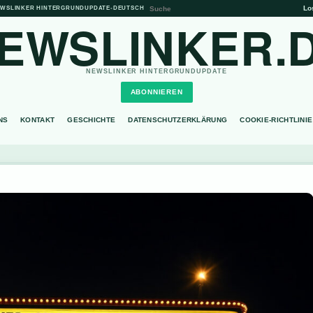
Lo
WSLINKER HINTERGRUNDUPDATE
•
DEUTSCH
EWSLINKER.
NEWSLINKER HINTERGRUNDUPDATE
ABONNIEREN
NS
KONTAKT
GESCHICHTE
DATENSCHUTZERKLÄRUNG
COOKIE-RICHTLINIE