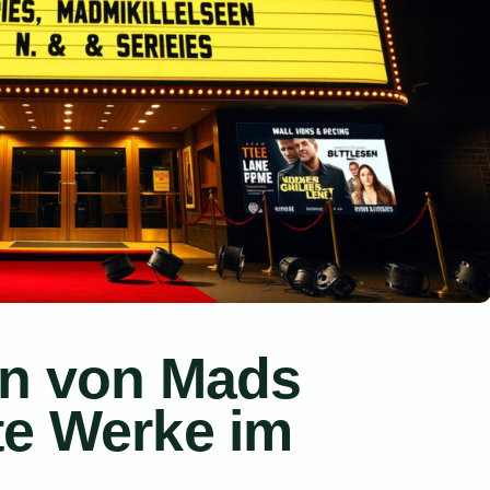
en von Mads
te Werke im