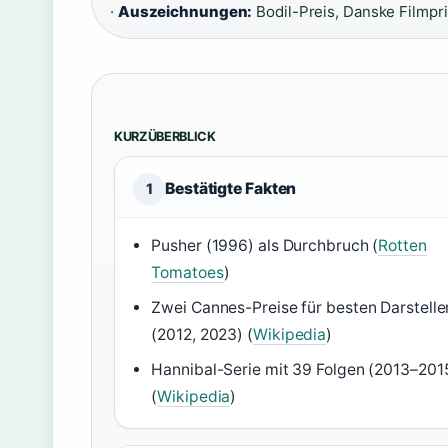
·
Auszeichnungen:
Bodil-Preis, Danske Filmpri
KURZÜBERBLICK
Bestätigte Fakten
1
Pusher (1996) als Durchbruch (
Rotten
Tomatoes
)
Zwei Cannes-Preise für besten Darstelle
(2012, 2023) (
Wikipedia
)
Hannibal-Serie mit 39 Folgen (2013–201
(
Wikipedia
)