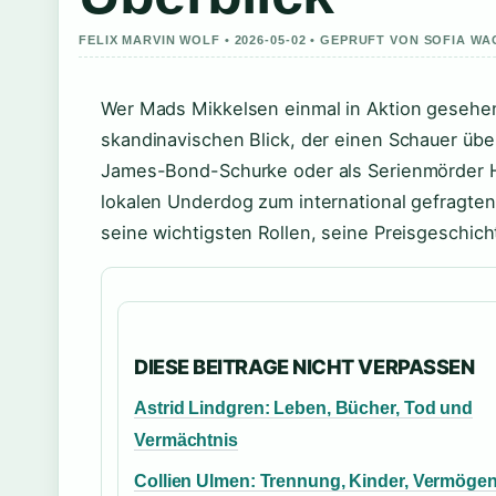
FELIX MARVIN WOLF • 2026-05-02 • GEPRUFT VON SOFIA W
Wer Mads Mikkelsen einmal in Aktion gesehen 
skandinavischen Blick, der einen Schauer übe
James-Bond-Schurke oder als Serienmörder H
lokalen Underdog zum international gefragten
seine wichtigsten Rollen, seine Preisgeschi
DIESE BEITRAGE NICHT VERPASSEN
Astrid Lindgren: Leben, Bücher, Tod und
Vermächtnis
Collien Ulmen: Trennung, Kinder, Vermögen 