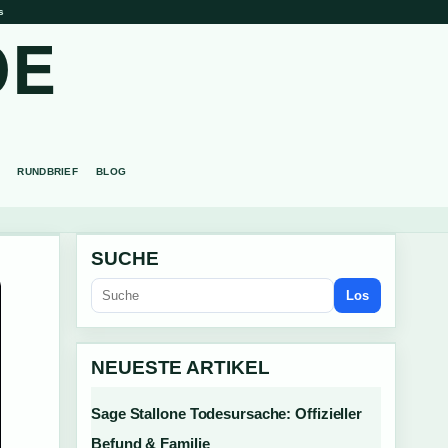
s
DE
RUNDBRIEF
BLOG
SUCHE
Los
NEUESTE ARTIKEL
Sage Stallone Todesursache: Offizieller
Befund & Familie