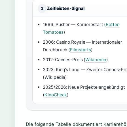
Zeitleisten-Signal
3
1996: Pusher — Karrierestart (
Rotten
Tomatoes
)
2006: Casino Royale — Internationaler
Durchbruch (
Filmstarts
)
2012: Cannes-Preis (
Wikipedia
)
2023: King’s Land — Zweiter Cannes-Pre
(Wikipedia)
2025/2026: Neue Projekte angekündigt
(
KinoCheck
)
Die folgende Tabelle dokumentiert Karrierehö