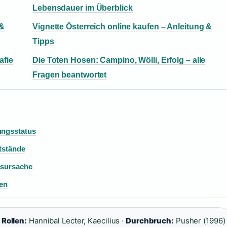
Lebensdauer im Überblick
 &
Vignette Österreich online kaufen – Anleitung &
Tipps
afie
Die Toten Hosen: Campino, Wölli, Erfolg – alle
Fragen beantwortet
ungsstatus
tstände
esursache
ten
Rollen:
Hannibal Lecter, Kaecilius ·
Durchbruch:
Pusher (1996)