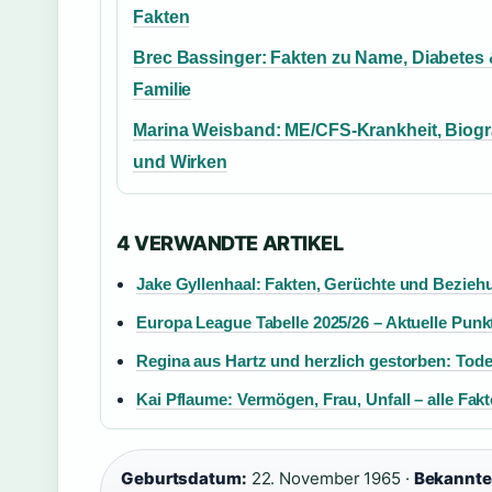
Fakten
Brec Bassinger: Fakten zu Name, Diabetes
Familie
Marina Weisband: ME/CFS-Krankheit, Biogr
und Wirken
4 VERWANDTE ARTIKEL
Jake Gyllenhaal: Fakten, Gerüchte und Bezieh
Europa League Tabelle 2025/26 – Aktuelle Punk
Regina aus Hartz und herzlich gestorben: Tod
Kai Pflaume: Vermögen, Frau, Unfall – alle Fak
Geburtsdatum:
22. November 1965 ·
Bekannte 