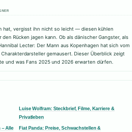
AGNER
hat, vergisst ihn nicht so leicht — diesen kühlen
r den Rücken jagen kann. Ob als dänischer Gangster, als
annibal Lecter: Der Mann aus Kopenhagen hat sich vom
 Charakterdarsteller gemausert. Dieser Überblick zeigt
chte und was Fans 2025 und 2026 erwarten dürfen.
Luise Wolfram: Steckbrief, Filme, Karriere &
Privatleben
– Alle
Fiat Panda: Preise, Schwachstellen &