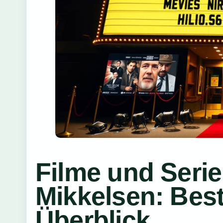
Filme und Seri
Mikkelsen: Bes
Überblick