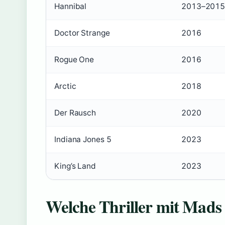
Hannibal
2013–201
Doctor Strange
2016
Rogue One
2016
Arctic
2018
Der Rausch
2020
Indiana Jones 5
2023
King’s Land
2023
Welche Thriller mit Mads 