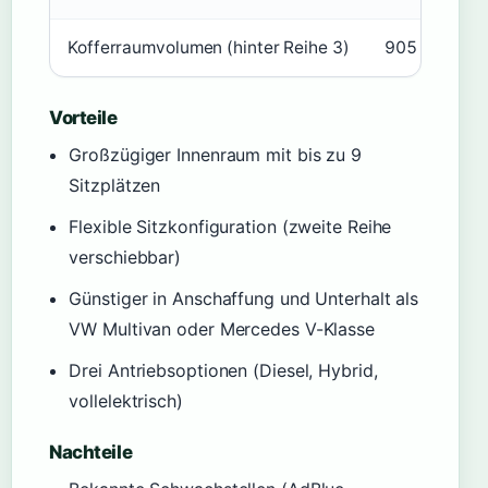
Kofferraumvolumen (hinter Reihe 3)
905 Liter
Vorteile
Großzügiger Innenraum mit bis zu 9
Sitzplätzen
Flexible Sitzkonfiguration (zweite Reihe
verschiebbar)
Günstiger in Anschaffung und Unterhalt als
VW Multivan oder Mercedes V-Klasse
Drei Antriebsoptionen (Diesel, Hybrid,
vollelektrisch)
Nachteile