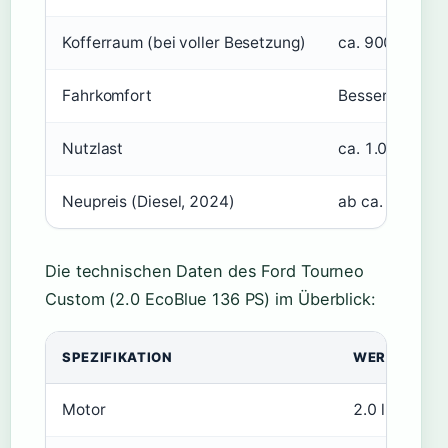
Kofferraum (bei voller Besetzung)
ca. 900 Liter (
Fahrkomfort
Bessere Dämmun
Nutzlast
ca. 1.000 kg
Neupreis (Diesel, 2024)
ab ca. 60.000 
Die technischen Daten des Ford Tourneo
Custom (2.0 EcoBlue 136 PS) im Überblick:
SPEZIFIKATION
WERT
Motor
2.0 l 4-Zylin