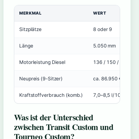
MERKMAL
WERT
Sitzplätze
8 oder 9
Länge
5.050 mm
Motorleistung Diesel
136 / 150 / 170 PS
Neupreis (9-Sitzer)
ca. 86.950 €
Kraftstoffverbrauch (komb.)
7,0–8,5 l/100 km
Was ist der Unterschied
zwischen Transit Custom und
Tourneo Custom?