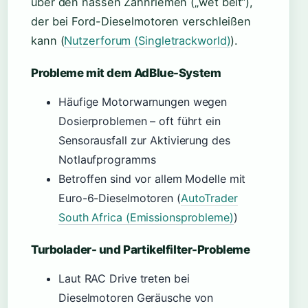
über den nassen Zahnriemen („wet belt“),
der bei Ford-Dieselmotoren verschleißen
kann (
Nutzerforum (Singletrackworld)
).
Probleme mit dem AdBlue-System
Häufige Motorwarnungen wegen
Dosierproblemen – oft führt ein
Sensorausfall zur Aktivierung des
Notlaufprogramms
Betroffen sind vor allem Modelle mit
Euro-6-Dieselmotoren (
AutoTrader
South Africa (Emissionsprobleme)
)
Turbolader- und Partikelfilter-Probleme
Laut RAC Drive treten bei
Dieselmotoren Geräusche von