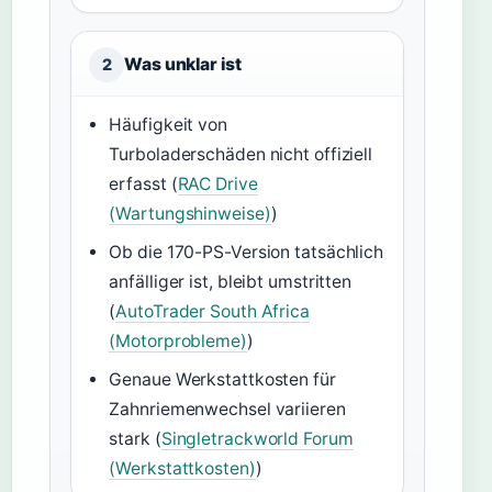
Was unklar ist
2
Häufigkeit von
Turboladerschäden nicht offiziell
erfasst (
RAC Drive
(Wartungshinweise)
)
Ob die 170-PS-Version tatsächlich
anfälliger ist, bleibt umstritten
(
AutoTrader South Africa
(Motorprobleme)
)
Genaue Werkstattkosten für
Zahnriemenwechsel variieren
stark (
Singletrackworld Forum
(Werkstattkosten)
)