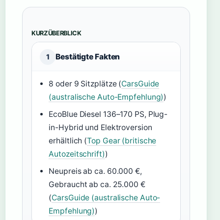
KURZÜBERBLICK
Bestätigte Fakten
1
8 oder 9 Sitzplätze (
CarsGuide
(australische Auto-Empfehlung)
)
EcoBlue Diesel 136–170 PS, Plug-
in-Hybrid und Elektroversion
erhältlich (
Top Gear (britische
Autozeitschrift)
)
Neupreis ab ca. 60.000 €,
Gebraucht ab ca. 25.000 €
(
CarsGuide (australische Auto-
Empfehlung)
)