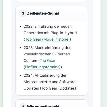
Zeitleisten-Signal
3
2022: Einführung der neuen
Generation mit Plug-in-Hybrid
(
Top Gear (Modellhistorie)
)
2023: Markteinführung des
vollelektrischen E-Tourneo
Custom (
Top Gear
(Einführungstermine)
)
2024: Aktualisierung der
Motorenpalette und Software-
Updates (Top Gear (Updates))
Wie es weitergeht
4