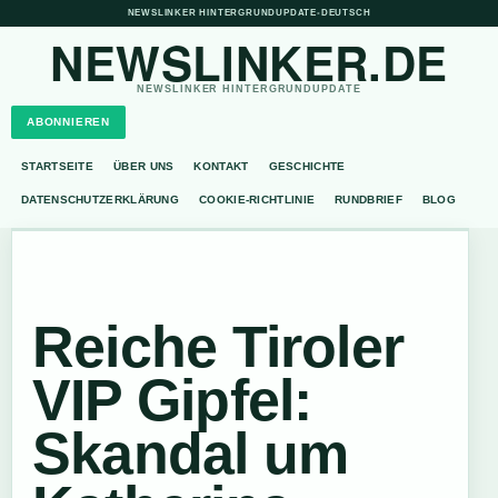
NEWSLINKER HINTERGRUNDUPDATE
•
DEUTSCH
NEWSLINKER.DE
NEWSLINKER HINTERGRUNDUPDATE
ABONNIEREN
STARTSEITE
ÜBER UNS
KONTAKT
GESCHICHTE
DATENSCHUTZERKLÄRUNG
COOKIE-RICHTLINIE
RUNDBRIEF
BLOG
Reiche Tiroler
VIP Gipfel:
Skandal um