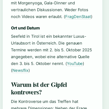
mit Morgenyoga, Gala-Dinner und
vertraulichen Diskussionen. Weder Fotos
noch Videos waren erlaubt. (
FragDenStaat
)
Ort und Datum
Seefeld in Tirol ist ein bekannter Luxus-
Urlaubsort in Österreich. Die genauen
Termine werden mit 2. bis 5. Oktober 2025
angegeben, wobei eine alternative Quelle
den 3. bis 5. Oktober nennt. (
YouTube
)
(
Newsflix
)
Warum ist der Gipfel
kontrovers?
Die Kontroverse um das Treffen hat
mehrere Dimensionen: Neben der Frage,