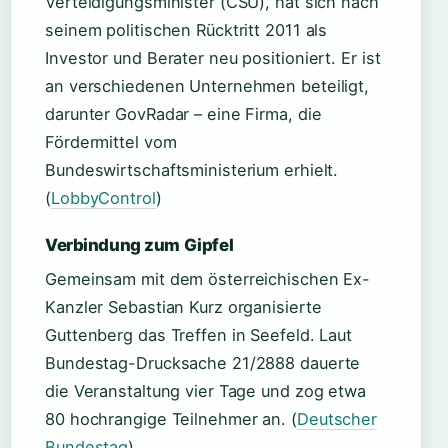
Verteidigungsminister (CSU), hat sich nach
seinem politischen Rücktritt 2011 als
Investor und Berater neu positioniert. Er ist
an verschiedenen Unternehmen beteiligt,
darunter GovRadar – eine Firma, die
Fördermittel vom
Bundeswirtschaftsministerium erhielt.
(
LobbyControl
)
Verbindung zum Gipfel
Gemeinsam mit dem österreichischen Ex-
Kanzler Sebastian Kurz organisierte
Guttenberg das Treffen in Seefeld. Laut
Bundestag-Drucksache 21/2888 dauerte
die Veranstaltung vier Tage und zog etwa
80 hochrangige Teilnehmer an. (
Deutscher
Bundestag
)