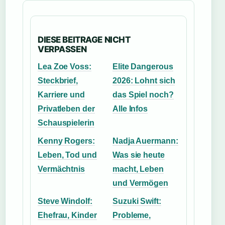
DIESE BEITRAGE NICHT
VERPASSEN
Lea Zoe Voss:
Elite Dangerous
Steckbrief,
2026: Lohnt sich
Karriere und
das Spiel noch?
Privatleben der
Alle Infos
Schauspielerin
Kenny Rogers:
Nadja Auermann:
Leben, Tod und
Was sie heute
Vermächtnis
macht, Leben
und Vermögen
Steve Windolf:
Suzuki Swift:
Ehefrau, Kinder
Probleme,