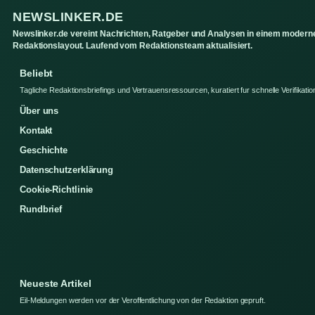
NEWSLINKER.DE
Newslinker.de vereint Nachrichten, Ratgeber und Analysen in einem modern
Redaktionslayout. Laufend vom Redaktionsteam aktualisiert.
Beliebt
Tagliche Redaktionsbriefings und Vertrauensressourcen, kuratiert fur schnelle Verifikatio
Über uns
Kontakt
Geschichte
Datenschutzerklärung
Cookie-Richtlinie
Rundbrief
Neueste Artikel
Eil-Meldungen werden vor der Veroffentlichung von der Redaktion gepruft.