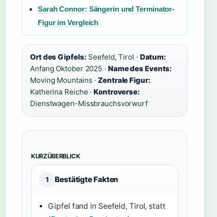
Sarah Connor: Sängerin und Terminator-
Figur im Vergleich
Ort des Gipfels:
Seefeld, Tirol ·
Datum:
Anfang Oktober 2025 ·
Name des Events:
Moving Mountains ·
Zentrale Figur:
Katherina Reiche ·
Kontroverse:
Dienstwagen-Missbrauchsvorwurf
KURZÜBERBLICK
Bestätigte Fakten
1
Gipfel fand in Seefeld, Tirol, statt