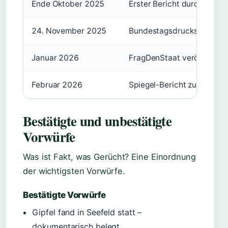
Ende Oktober 2025
Erster Bericht durch Profil
24. November 2025
Bundestagsdrucksache 21/
Januar 2026
FragDenStaat veröffentlich
Februar 2026
Spiegel-Bericht zu Dienst
Bestätigte und unbestätigte
Vorwürfe
Was ist Fakt, was Gerücht? Eine Einordnung
der wichtigsten Vorwürfe.
Bestätigte Vorwürfe
Gipfel fand in Seefeld statt –
dokumentarisch belegt