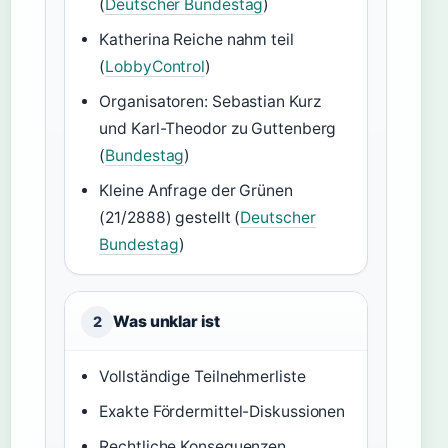
(
Deutscher Bundestag
)
Katherina Reiche nahm teil
(
LobbyControl
)
Organisatoren: Sebastian Kurz
und Karl-Theodor zu Guttenberg
(
Bundestag
)
Kleine Anfrage der Grünen
(21/2888) gestellt (
Deutscher
Bundestag
)
Was unklar ist
2
Vollständige Teilnehmerliste
Exakte Fördermittel-Diskussionen
Rechtliche Konsequenzen