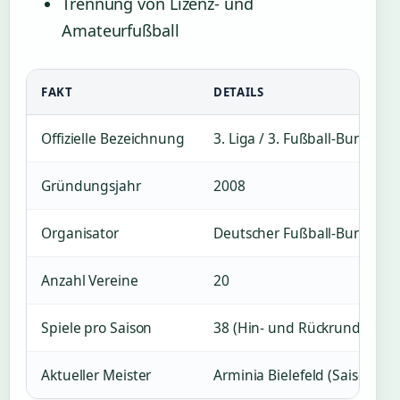
Trennung von Lizenz- und
Amateurfußball
FAKT
DETAILS
Offizielle Bezeichnung
3. Liga / 3. Fußball-Bundesli
Gründungsjahr
2008
Organisator
Deutscher Fußball-Bund (DF
Anzahl Vereine
20
Spiele pro Saison
38 (Hin- und Rückrunde)
Aktueller Meister
Arminia Bielefeld (Saison 20