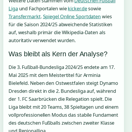
Weitere Daten stammen vom
Deutschen Fußball
Liga
und Fachportalen wie
kicker.de
sowie
Transfermarkt
.
Spiegel Online Sportdaten
wies
für die Saison 2024/25 abweichende Statistiken
auf, weshalb primär die Wikipedia-Daten als
autoritativ verwendet wurden.
Was bleibt als Kern der Analyse?
Die 3. Fußball-Bundesliga 2024/25 endete am 17.
Mai 2025 mit dem Meistertitel für Arminia
Bielefeld. Neben den Ostwestfalen steigt Dynamo
Dresden direkt in die 2. Bundesliga auf, während
der 1. FC Saarbrücken die Relegation spielt. Die
Liga bleibt mit 20 Teams, 38 Spieltagen und einem
vollprofessionellen Modus das stabile Fundament
des deutschen Fußballs zwischen zweiter Klasse
und Regionalliga.