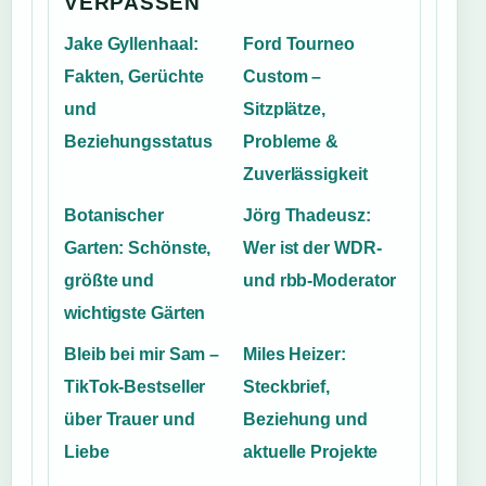
VERPASSEN
Jake Gyllenhaal:
Ford Tourneo
Fakten, Gerüchte
Custom –
und
Sitzplätze,
Beziehungsstatus
Probleme &
Zuverlässigkeit
Botanischer
Jörg Thadeusz:
Garten: Schönste,
Wer ist der WDR-
größte und
und rbb-Moderator
wichtigste Gärten
Bleib bei mir Sam –
Miles Heizer:
TikTok-Bestseller
Steckbrief,
über Trauer und
Beziehung und
Liebe
aktuelle Projekte