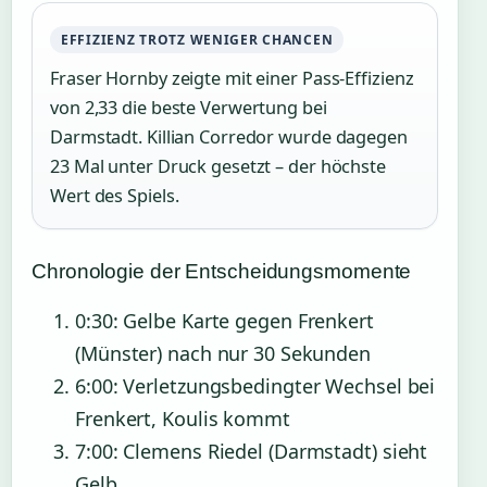
EFFIZIENZ TROTZ WENIGER CHANCEN
Fraser Hornby zeigte mit einer Pass-Effizienz
von 2,33 die beste Verwertung bei
Darmstadt. Killian Corredor wurde dagegen
23 Mal unter Druck gesetzt – der höchste
Wert des Spiels.
Chronologie der Entscheidungsmomente
0:30
: Gelbe Karte gegen Frenkert
(Münster) nach nur 30 Sekunden
6:00
: Verletzungsbedingter Wechsel bei
Frenkert, Koulis kommt
7:00
: Clemens Riedel (Darmstadt) sieht
Gelb