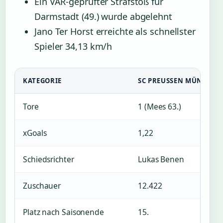
Ein VAR-geprüfter Strafstoß für
Darmstadt (49.) wurde abgelehnt
Jano Ter Horst erreichte als schnellster
Spieler 34,13 km/h
KATEGORIE
SC PREUSSEN MÜNSTER
Tore
1 (Mees 63.)
xGoals
1,22
Schiedsrichter
Lukas Benen
Zuschauer
12.422
Platz nach Saisonende
15.