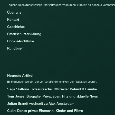
Tagliche Redaktionsbriefings und Vertrauensressourcen, kuratiert fur schnelle Verifikatio
Über uns
Kontakt
Geschichte
Datenschutzerklärung
Cookie-Richtlinie
Rundbrief
Neueste Artikel
Eil-Meldungen werden vor der Veroffentlichung von der Redaktion gepruft.
Sage Stallone Todesursache: Offizieller Befund & Familie
Tom Jones: Biografie, Privatleben, Hits und aktuelle News
Julian Brandt wechselt zu Ajax Amsterdam
Claire Danes privat: Ehemann, Kinder und Filme