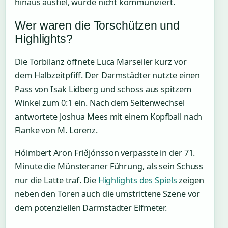
hinaus ausfiel, wurde nicht kommuniziert.
Wer waren die Torschützen und
Highlights?
Die Torbilanz öffnete Luca Marseiler kurz vor
dem Halbzeitpfiff. Der Darmstädter nutzte einen
Pass von Isak Lidberg und schoss aus spitzem
Winkel zum 0:1 ein. Nach dem Seitenwechsel
antwortete Joshua Mees mit einem Kopfball nach
Flanke von M. Lorenz.
Hólmbert Aron Friðjónsson verpasste in der 71.
Minute die Münsteraner Führung, als sein Schuss
nur die Latte traf. Die
Highlights des Spiels
zeigen
neben den Toren auch die umstrittene Szene vor
dem potenziellen Darmstädter Elfmeter.