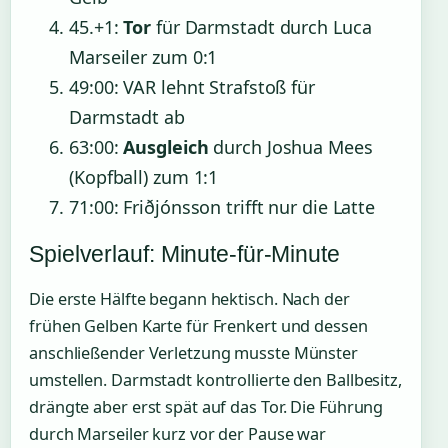
45.+1
:
Tor
für Darmstadt durch Luca
Marseiler zum 0:1
49:00
: VAR lehnt Strafstoß für
Darmstadt ab
63:00
:
Ausgleich
durch Joshua Mees
(Kopfball) zum 1:1
71:00
: Friðjónsson trifft nur die Latte
Spielverlauf: Minute-für-Minute
Die erste Hälfte begann hektisch. Nach der
frühen Gelben Karte für Frenkert und dessen
anschließender Verletzung musste Münster
umstellen. Darmstadt kontrollierte den Ballbesitz,
drängte aber erst spät auf das Tor. Die Führung
durch Marseiler kurz vor der Pause war