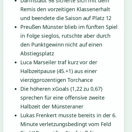
Darmstadt 98 sicherte sich mit dem
Remis den vorzeitigen Klassenerhalt
und beendete die Saison auf Platz 12
Preußen Münster blieb im fünften Spiel
in Folge sieglos, rutschte aber durch
den Punktgewinn nicht auf einen
Abstiegsplatz
Luca Marseiler traf kurz vor der
Halbzeitpause (45.+1) aus einer
vierzigprozentigen Torchance
Die höheren xGoals (1,22 zu 0,67)
sprechen für eine offensive zweite
Halbzeit der Münsteraner
Lukas Frenkert musste bereits in der 6.
Minute verletzungsbedingt vom Feld