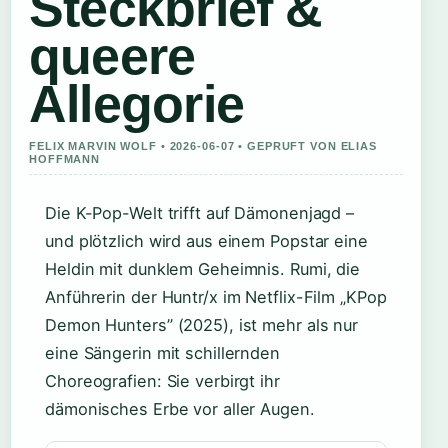
Steckbrief &
queere
Allegorie
FELIX MARVIN WOLF • 2026-06-07 • GEPRUFT VON ELIAS
HOFFMANN
Die K-Pop-Welt trifft auf Dämonenjagd –
und plötzlich wird aus einem Popstar eine
Heldin mit dunklem Geheimnis. Rumi, die
Anführerin der Huntr/x im Netflix-Film „KPop
Demon Hunters” (2025), ist mehr als nur
eine Sängerin mit schillernden
Choreografien: Sie verbirgt ihr
dämonisches Erbe vor aller Augen.