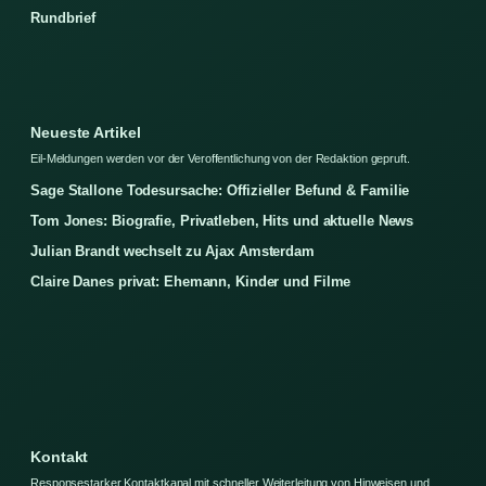
Rundbrief
Neueste Artikel
Eil-Meldungen werden vor der Veroffentlichung von der Redaktion gepruft.
Sage Stallone Todesursache: Offizieller Befund & Familie
Tom Jones: Biografie, Privatleben, Hits und aktuelle News
Julian Brandt wechselt zu Ajax Amsterdam
Claire Danes privat: Ehemann, Kinder und Filme
Kontakt
Responsestarker Kontaktkanal mit schneller Weiterleitung von Hinweisen und