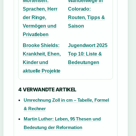
Mortensen:
Wanderwege in
Sprachen, Herr
Colorado:
der Ringe,
Routen, Tipps &
Vermögen und
Saison
Privatleben
Brooke Shields:
Jugendwort 2025
Krankheit, Ehen,
Top 10: Liste &
Kinder und
Bedeutungen
aktuelle Projekte
4 VERWANDTE ARTIKEL
Umrechnung Zoll in cm – Tabelle, Formel
& Rechner
Martin Luther: Leben, 95 Thesen und
Bedeutung der Reformation