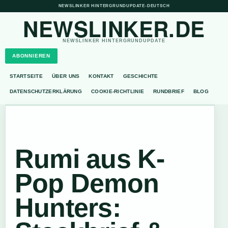
NEWSLINKER HINTERGRUNDUPDATE
•
DEUTSCH
NEWSLINKER.DE
NEWSLINKER HINTERGRUNDUPDATE
ABONNIEREN
STARTSEITE
ÜBER UNS
KONTAKT
GESCHICHTE
DATENSCHUTZERKLÄRUNG
COOKIE-RICHTLINIE
RUNDBRIEF
BLOG
Rumi aus K-
Pop Demon
Hunters: