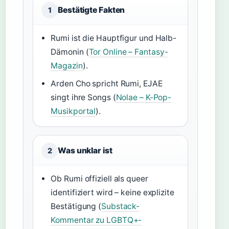
Bestätigte Fakten
1
Rumi ist die Hauptfigur und Halb-
Dämonin (
Tor Online – Fantasy-
Magazin
).
Arden Cho spricht Rumi, EJAE
singt ihre Songs (
Nolae – K-Pop-
Musikportal
).
Was unklar ist
2
Ob Rumi offiziell als queer
identifiziert wird – keine explizite
Bestätigung (
Substack-
Kommentar zu LGBTQ+-