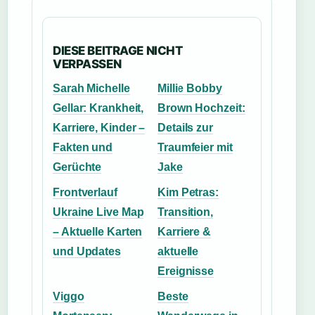
DIESE BEITRAGE NICHT
VERPASSEN
Sarah Michelle
Millie Bobby
Gellar: Krankheit,
Brown Hochzeit:
Karriere, Kinder –
Details zur
Fakten und
Traumfeier mit
Gerüchte
Jake
Frontverlauf
Kim Petras:
Ukraine Live Map
Transition,
– Aktuelle Karten
Karriere &
und Updates
aktuelle
Ereignisse
Viggo
Beste