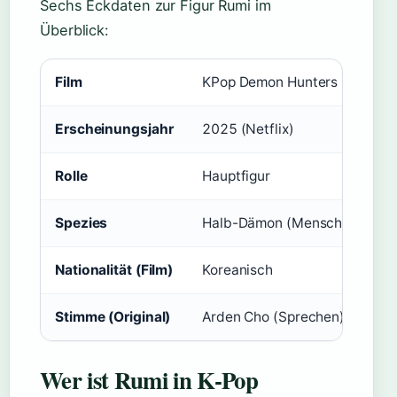
Sechs Eckdaten zur Figur Rumi im
Überblick:
Film
KPop Demon Hunters
Erscheinungsjahr
2025 (Netflix)
Rolle
Hauptfigur
Spezies
Halb-Dämon (Mensch-Dämon-
Nationalität (Film)
Koreanisch
Stimme (Original)
Arden Cho (Sprechen), EJAE (
Wer ist Rumi in K-Pop