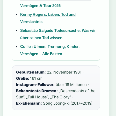
Vermögen & Tour 2026
Kenny Rogers: Leben, Tod und
Vermächtnis
Sebastião Salgado Todesursache: Was wir
über seinen Tod wissen
Collien Ulmen: Trennung, Kinder,
Vermögen – Alle Fakten
Geburtsdatum:
22. November 1981 ·
Größe:
161 cm ·
Instagram-Follower:
über 18 Millionen ·
Bekannteste Dramen:
„Descendants of the
Sun“, „Full House“, „The Glory“ ·
Ex-Ehemann:
Song Joong-ki (2017–2019)