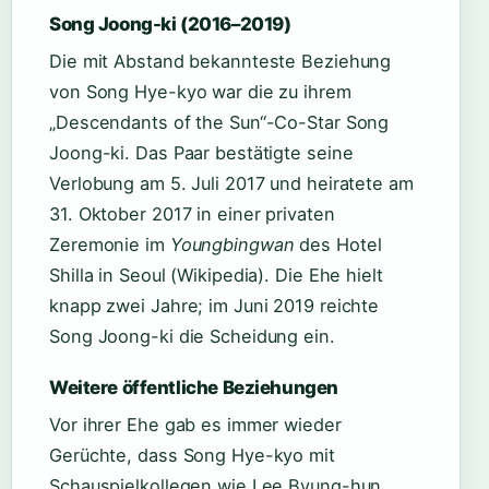
Song Joong-ki (2016–2019)
Die mit Abstand bekannteste Beziehung
von Song Hye-kyo war die zu ihrem
„Descendants of the Sun“-Co-Star Song
Joong-ki. Das Paar bestätigte seine
Verlobung am 5. Juli 2017 und heiratete am
31. Oktober 2017 in einer privaten
Zeremonie im
Youngbingwan
des Hotel
Shilla in Seoul (Wikipedia). Die Ehe hielt
knapp zwei Jahre; im Juni 2019 reichte
Song Joong-ki die Scheidung ein.
Weitere öffentliche Beziehungen
Vor ihrer Ehe gab es immer wieder
Gerüchte, dass Song Hye-kyo mit
Schauspielkollegen wie Lee Byung-hun