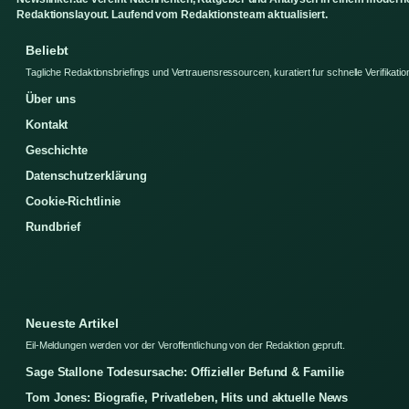
Redaktionslayout. Laufend vom Redaktionsteam aktualisiert.
Beliebt
Tagliche Redaktionsbriefings und Vertrauensressourcen, kuratiert fur schnelle Verifikatio
Über uns
Kontakt
Geschichte
Datenschutzerklärung
Cookie-Richtlinie
Rundbrief
Neueste Artikel
Eil-Meldungen werden vor der Veroffentlichung von der Redaktion gepruft.
Sage Stallone Todesursache: Offizieller Befund & Familie
Tom Jones: Biografie, Privatleben, Hits und aktuelle News