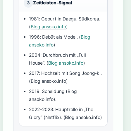
Zeitleisten-Signal
3
1981: Geburt in Daegu, Südkorea.
(
Blog ansoko.info
)
1996: Debüt als Model. (
Blog
ansoko.info
)
2004: Durchbruch mit „Full
House“. (
Blog ansoko.info
)
2017: Hochzeit mit Song Joong-ki.
(Blog ansoko.info)
2019: Scheidung (Blog
ansoko.info).
2022–2023: Hauptrolle in „The
Glory“ (Netflix). (Blog ansoko.info)