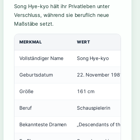
Song Hye-kyo hält ihr Privatleben unter
Verschluss, während sie beruflich neue
Maßstäbe setzt.
MERKMAL
WERT
Vollständiger Name
Song Hye-kyo
Geburtsdatum
22. November 1981
Größe
161 cm
Beruf
Schauspielerin
Bekannteste Dramen
„Descendants of the Sun“, „F