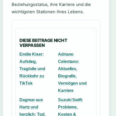
Beziehungsstatus, ihre Karriere und die
wichtigsten Stationen ihres Lebens.
DIESE BEITRAGE NICHT
VERPASSEN
Emilie Kiser:
Adriano
Aufstieg,
Celentano:
Tragödie und
Aktuelles,
Rückkehr zu
Biografie,
TikTok
Vermögen und
Karriere
Dagmar aus
Suzuki Swift:
Hartz und
Probleme,
herzlich: Tod,
Kosten &