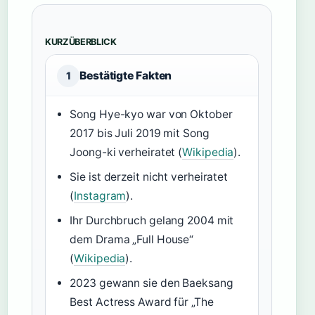
KURZÜBERBLICK
Bestätigte Fakten
1
Song Hye-kyo war von Oktober
2017 bis Juli 2019 mit Song
Joong-ki verheiratet (
Wikipedia
).
Sie ist derzeit nicht verheiratet
(
Instagram
).
Ihr Durchbruch gelang 2004 mit
dem Drama „Full House“
(
Wikipedia
).
2023 gewann sie den Baeksang
Best Actress Award für „The