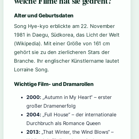
welche Filme hat sie gedreht?
Alter und Geburtsdaten
Song Hye-kyo erblickte am 22. November
1981 in Daegu, Südkorea, das Licht der Welt
(Wikipedia). Mit einer Größe von 161 cm
gehört sie zu den zierlicheren Stars der
Branche. Ihr englischer Künstlername lautet
Lorraine Song.
Wichtige Film- und Dramarollen
2000:
„Autumn in My Heart“ – erster
großer Dramenerfolg
2004:
„Full House“ – der internationale
Durchbruch als Romance Queen
2013:
„That Winter, the Wind Blows“ –