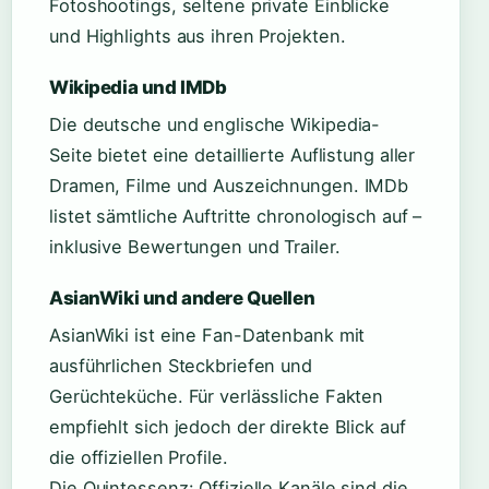
Fotoshootings, seltene private Einblicke
und Highlights aus ihren Projekten.
Wikipedia und IMDb
Die deutsche und englische Wikipedia-
Seite bietet eine detaillierte Auflistung aller
Dramen, Filme und Auszeichnungen. IMDb
listet sämtliche Auftritte chronologisch auf –
inklusive Bewertungen und Trailer.
AsianWiki und andere Quellen
AsianWiki ist eine Fan-Datenbank mit
ausführlichen Steckbriefen und
Gerüchteküche. Für verlässliche Fakten
empfiehlt sich jedoch der direkte Blick auf
die offiziellen Profile.
Die Quintessenz: Offizielle Kanäle sind die