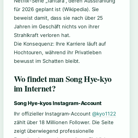
Netflix-Serie „Tantara“, deren Ausstrahlung
für 2026 geplant ist (Wikipedia). Sie
beweist damit, dass sie nach über 25
Jahren im Geschäft nichts von ihrer
Strahlkraft verloren hat.
Die Konsequenz: Ihre Karriere läuft auf
Hochtouren, während ihr Privatleben
bewusst im Schatten bleibt.
Wo findet man Song Hye-kyo
im Internet?
Song Hye-kyos Instagram-Account
Ihr offizieller Instagram-Account
@kyo1122
zählt über 18 Millionen Follower. Die Seite
zeigt überwiegend professionelle