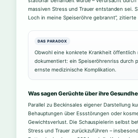
stationär behandelt wurde – verursacht durch 
massiven Stress und Trauer entstanden sei. Si
Loch in meine Speiseröhre gebrannt”, zitierte
DAS PARADOX
Obwohl eine konkrete Krankheit öffentlich 
dokumentiert: ein Speiseröhrenriss durch p
ernste medizinische Komplikation.
Was sagen Gerüchte über ihre Gesundhe
Parallel zu Beckinsales eigener Darstellung k
Behauptungen über Essstörungen oder kosmeti
Gewichtsverlust. Die Schauspielerin selbst bet
Stress und Trauer zurückzuführen – insbesond