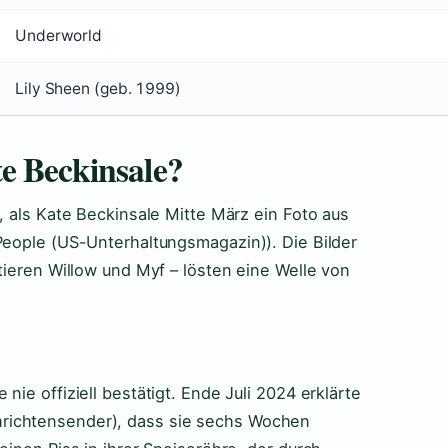
Underworld
Lily Sheen (geb. 1999)
e Beckinsale?
, als Kate Beckinsale Mitte März ein Foto aus
People (US-Unterhaltungsmagazin)). Die Bilder
tieren Willow und Myf – lösten eine Welle von
ie offiziell bestätigt. Ende Juli 2024 erklärte
richtensender), dass sie sechs Wochen