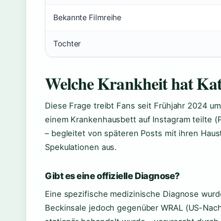
Bekannte Filmreihe
Tochter
Welche Krankheit hat Kat
Diese Frage treibt Fans seit Frühjahr 2024 um
einem Krankenhausbett auf Instagram teilte (
– begleitet von späteren Posts mit ihren Haus
Spekulationen aus.
Gibt es eine offizielle Diagnose?
Eine spezifische medizinische Diagnose wurde n
Beckinsale jedoch gegenüber WRAL (US-Nach