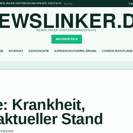
Lo
WSLINKER HINTERGRUNDUPDATE
•
DEUTSCH
EWSLINKER.
NEWSLINKER HINTERGRUNDUPDATE
ABONNIEREN
NS
KONTAKT
GESCHICHTE
DATENSCHUTZERKLÄRUNG
COOKIE-RICHTLINIE
: Krankheit,
ktueller Stand
OFFMANN