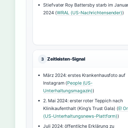
Stiefvater Roy Battersby starb im Janua
2024 (
WRAL (US-Nachrichtensender)
)
Zeitleisten-Signal
3
März 2024: erstes Krankenhausfoto auf
Instagram (
People (US-
Unterhaltungsmagazin)
)
2. Mai 2024: erster roter Teppich nach
Klinikaufenthalt (King’s Trust Gala) (
E! O
(US-Unterhaltungsnews-Plattform)
)
Juli 2024: öffentliche Erklärung zu