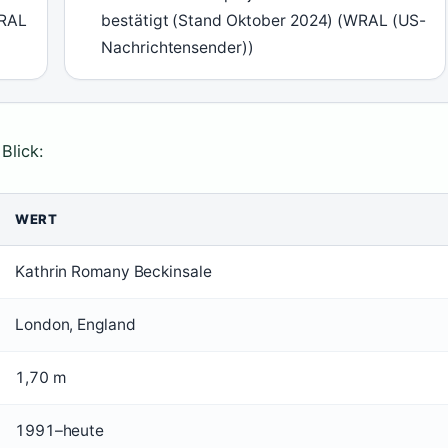
WRAL
bestätigt (Stand Oktober 2024) (WRAL (US-
Nachrichtensender))
Blick:
WERT
Kathrin Romany Beckinsale
London, England
1,70 m
1991–heute