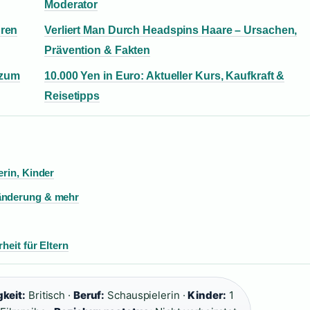
Moderator
hren
Verliert Man Durch Headspins Haare – Ursachen,
Prävention & Fakten
 zum
10.000 Yen in Euro: Aktueller Kurs, Kaufkraft &
Reisetipps
erin, Kinder
sänderung & mehr
heit für Eltern
keit:
Britisch ·
Beruf:
Schauspielerin ·
Kinder:
1