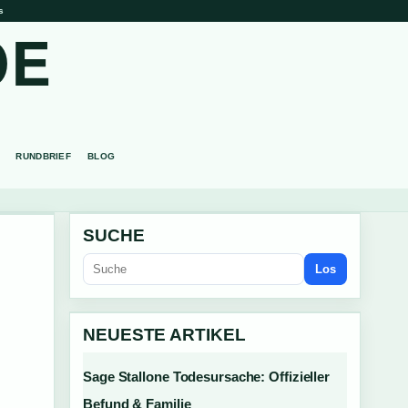
s
DE
RUNDBRIEF
BLOG
SUCHE
Los
NEUESTE ARTIKEL
Sage Stallone Todesursache: Offizieller
Befund & Familie