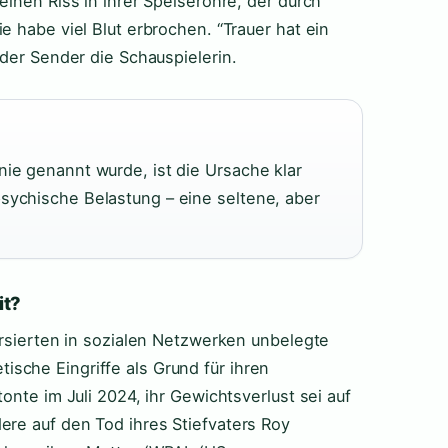
einen Riss in ihrer Speiseröhre, der durch
e habe viel Blut erbrochen. “Trauer hat ein
 der Sender die Schauspielerin.
nie genannt wurde, ist die Ursache klar
sychische Belastung – eine seltene, aber
it?
ursierten in sozialen Netzwerken unbelegte
sche Eingriffe als Grund für ihren
onte im Juli 2024, ihr Gewichtsverlust sei auf
ere auf den Tod ihres Stiefvaters Roy