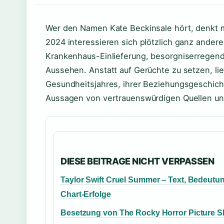
Wer den Namen Kate Beckinsale hört, denkt 
2024 interessieren sich plötzlich ganz andere
Krankenhaus-Einlieferung, besorgniserregende
Aussehen. Anstatt auf Gerüchte zu setzen, lief
Gesundheitsjahres, ihrer Beziehungsgeschicht
Aussagen von vertrauenswürdigen Quellen und
DIESE BEITRAGE NICHT VERPASSEN
Taylor Swift Cruel Summer – Text, Bedeutu
Chart-Erfolge
Besetzung von The Rocky Horror Picture 