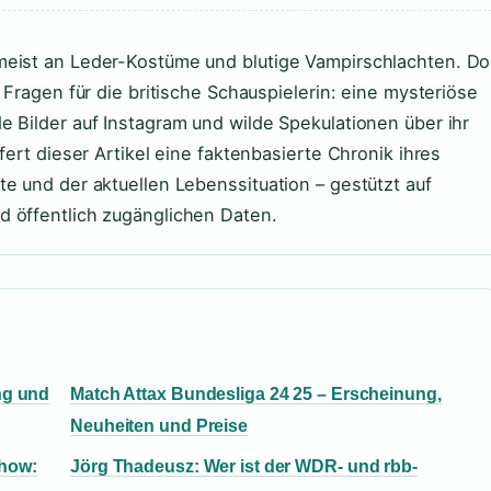
meist an Leder-Kostüme und blutige Vampirschlachten. D
 Fragen für die britische Schauspielerin: eine mysteriöse
 Bilder auf Instagram und wilde Spekulationen über ihr
ert dieser Artikel eine faktenbasierte Chronik ihres
e und der aktuellen Lebenssituation – gestützt auf
 öffentlich zugänglichen Daten.
ng und
Match Attax Bundesliga 24 25 – Erscheinung,
Neuheiten und Preise
Show:
Jörg Thadeusz: Wer ist der WDR- und rbb-