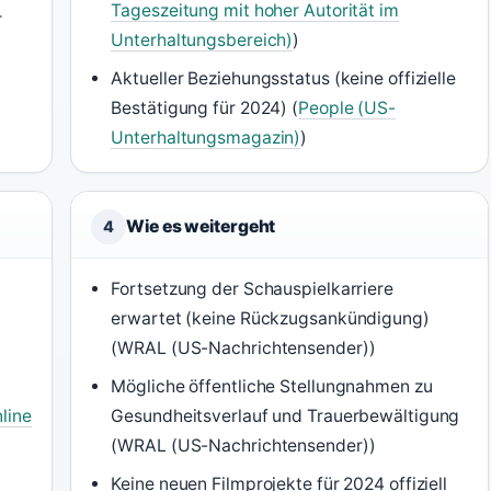
Tageszeitung mit hoher Autorität im
r
Unterhaltungsbereich)
)
Aktueller Beziehungsstatus (keine offizielle
Bestätigung für 2024) (
People (US-
Unterhaltungsmagazin)
)
Wie es weitergeht
4
Fortsetzung der Schauspielkarriere
erwartet (keine Rückzugsankündigung)
(WRAL (US-Nachrichtensender))
Mögliche öffentliche Stellungnahmen zu
nline
Gesundheitsverlauf und Trauerbewältigung
(WRAL (US-Nachrichtensender))
Keine neuen Filmprojekte für 2024 offiziell