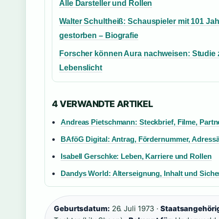
Alle Darsteller und Rollen
Walter Schultheiß: Schauspieler mit 101 Ja
gestorben – Biografie
Forscher können Aura nachweisen: Studie
Lebenslicht
4 VERWANDTE ARTIKEL
Andreas Pietschmann: Steckbrief, Filme, Partn
BAföG Digital: Antrag, Fördernummer, Adres
Isabell Gerschke: Leben, Karriere und Rollen
Dandys World: Alterseignung, Inhalt und Sicher
Geburtsdatum:
26. Juli 1973 ·
Staatsangehörig