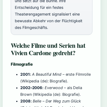
und setzt auf die Bühne. Ihre
Entscheidung für ein festes
Theaterengagement signalisiert eine
bewusste Abkehr von der Flüchtigkeit
des Filmgeschäfts.
Welche Filme und Serien hat
Vivien Cardone gedreht?
Filmografie
2001:
A Beautiful Mind
– erste Filmrolle
(Wikipedia (de): Biografie).
2002–2006:
Everwood
– als Delia
Brown (Wikipedia (de): Biografie).
2008:
Belle – Der Weg zum Glück