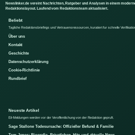
Newslinker.de vereint Nachrichten, Ratgeber und Analysen in einem modern
Redaktionslayout. Laufend vom Redaktionsteam aktualisiert.
Beliebt
Tagliche Redaktionsbriefings und Vertrauensressourcen, kuratiert fur schnelle Verifikatio
Über uns
Kontakt
Geschichte
Datenschutzerklärung
Cookie-Richtlinie
Rundbrief
Neueste Artikel
Eil-Meldungen werden vor der Veroffentlichung von der Redaktion gepruft.
Sage Stallone Todesursache: Offizieller Befund & Familie
Tom Jones: Biografie, Privatleben, Hits und aktuelle News