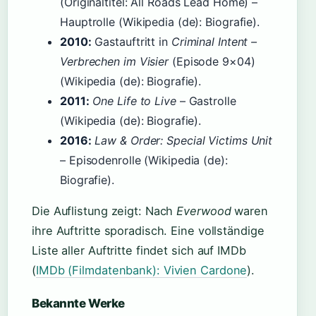
(Originaltitel: All Roads Lead Home) –
Hauptrolle (Wikipedia (de): Biografie).
2010:
Gastauftritt in
Criminal Intent –
Verbrechen im Visier
(Episode 9×04)
(Wikipedia (de): Biografie).
2011:
One Life to Live
– Gastrolle
(Wikipedia (de): Biografie).
2016:
Law & Order: Special Victims Unit
– Episodenrolle (Wikipedia (de):
Biografie).
Die Auflistung zeigt: Nach
Everwood
waren
ihre Auftritte sporadisch. Eine vollständige
Liste aller Auftritte findet sich auf IMDb
(
IMDb (Filmdatenbank): Vivien Cardone
).
Bekannte Werke