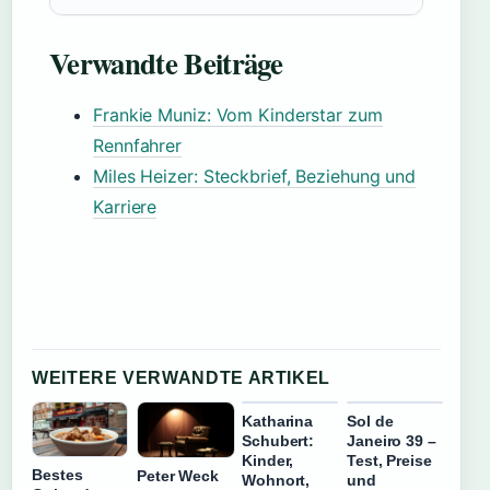
Verwandte Beiträge
Frankie Muniz: Vom Kinderstar zum
Rennfahrer
Miles Heizer: Steckbrief, Beziehung und
Karriere
WEITERE VERWANDTE ARTIKEL
Katharina
Sol de
Schubert:
Janeiro 39 –
Kinder,
Test, Preise
Bestes
Peter Weck
Wohnort,
und