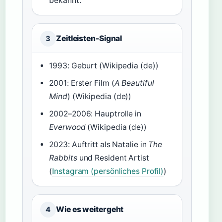
bekannt.
Zeitleisten-Signal
3
1993: Geburt (Wikipedia (de))
2001: Erster Film (
A Beautiful
Mind
) (Wikipedia (de))
2002–2006: Hauptrolle in
Everwood
(Wikipedia (de))
2023: Auftritt als Natalie in
The
Rabbits
und Resident Artist
(
Instagram (persönliches Profil)
)
Wie es weitergeht
4