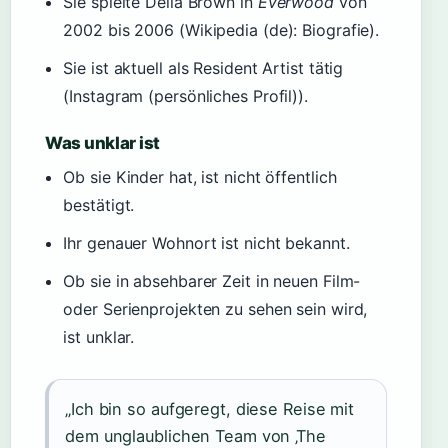
Sie spielte Delia Brown in
Everwood
von
2002 bis 2006 (Wikipedia (de): Biografie).
Sie ist aktuell als Resident Artist tätig
(Instagram (persönliches Profil)).
Was unklar ist
Ob sie Kinder hat, ist nicht öffentlich
bestätigt.
Ihr genauer Wohnort ist nicht bekannt.
Ob sie in absehbarer Zeit in neuen Film-
oder Serienprojekten zu sehen sein wird,
ist unklar.
„Ich bin so aufgeregt, diese Reise mit
dem unglaublichen Team von ‚The