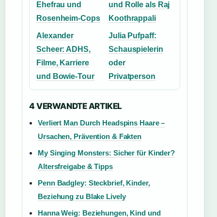
Ehefrau und
und Rolle als Raj
Rosenheim-Cops
Koothrappali
Alexander
Julia Pufpaff:
Scheer: ADHS,
Schauspielerin
Filme, Karriere
oder
und Bowie-Tour
Privatperson
4 VERWANDTE ARTIKEL
Verliert Man Durch Headspins Haare –
Ursachen, Prävention & Fakten
My Singing Monsters: Sicher für Kinder?
Altersfreigabe & Tipps
Penn Badgley: Steckbrief, Kinder,
Beziehung zu Blake Lively
Hanna Weig: Beziehungen, Kind und