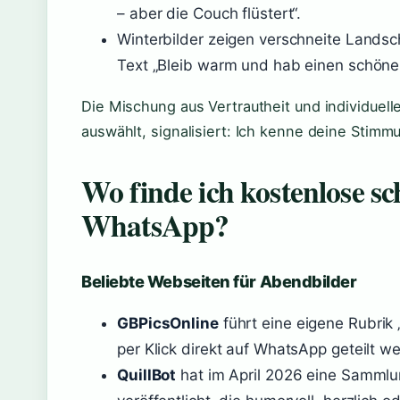
– aber die Couch flüstert“.
Winterbilder zeigen verschneite Landsc
Text „Bleib warm und hab einen schön
Die Mischung aus Vertrautheit und individuell
auswählt, signalisiert: Ich kenne deine Stimm
Wo finde ich kostenlose s
WhatsApp?
Beliebte Webseiten für Abendbilder
GBPicsOnline
führt eine eigene Rubrik
per Klick direkt auf WhatsApp geteilt w
QuillBot
hat im April 2026 eine Sammlu