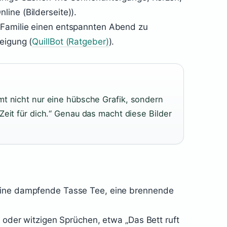
ine (Bilderseite)).
 Familie einen entspannten Abend zu
eigung (
QuillBot (Ratgeber)
).
mt nicht nur eine hübsche Grafik, sondern
Zeit für dich.“ Genau das macht diese Bilder
eine dampfende Tasse Tee, eine brennende
s oder witzigen Sprüchen, etwa „Das Bett ruft