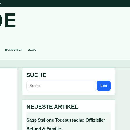
s
DE
RUNDBRIEF
BLOG
SUCHE
Los
NEUESTE ARTIKEL
Sage Stallone Todesursache: Offizieller
Befund & Familie