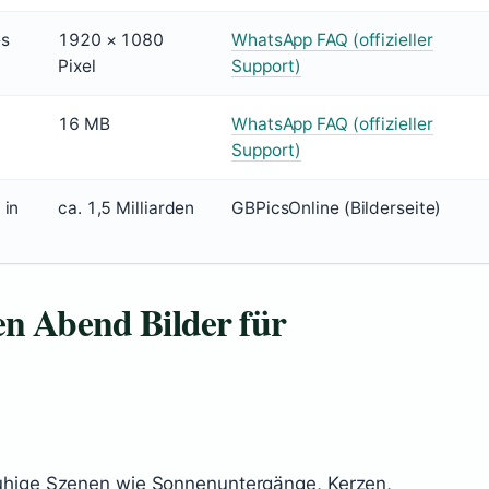
es
1920 × 1080
WhatsApp FAQ (offizieller
Pixel
Support)
16 MB
WhatsApp FAQ (offizieller
Support)
 in
ca. 1,5 Milliarden
GBPicsOnline (Bilderseite)
en Abend Bilder für
uhige Szenen wie Sonnenuntergänge, Kerzen,