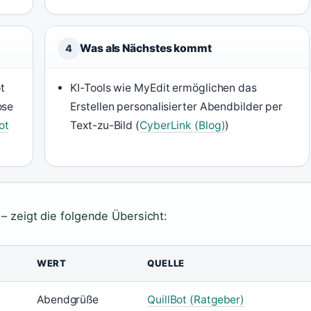
Was als Nächstes kommt
4
t
KI-Tools wie MyEdit ermöglichen das
ose
Erstellen personalisierter Abendbilder per
ot
Text-zu-Bild (
CyberLink (Blog)
)
 – zeigt die folgende Übersicht:
WERT
QUELLE
Abendgrüße
QuillBot (Ratgeber)