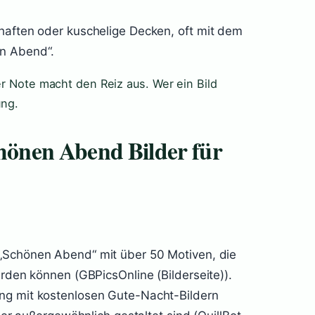
haften oder kuschelige Decken, oft mit dem
en Abend“.
er Note macht den Reiz aus. Wer ein Bild
ung.
chönen Abend Bilder für
 „Schönen Abend“ mit über 50 Motiven, die
erden können (GBPicsOnline (Bilderseite)).
ng mit kostenlosen Gute-Nacht-Bildern