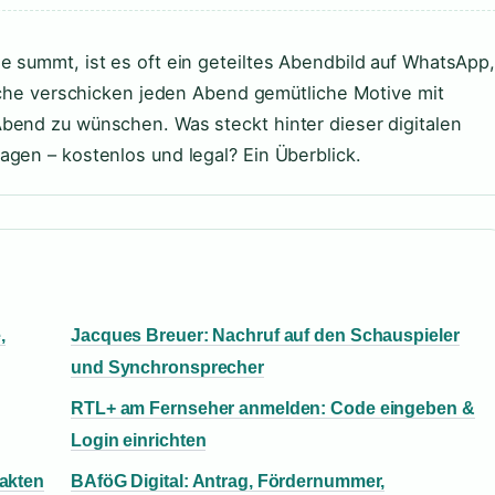
 summt, ist es oft ein geteiltes Abendbild auf WhatsApp
tsche verschicken jeden Abend gemütliche Motive mit
bend zu wünschen. Was steckt hinter dieser digitalen
gen – kostenlos und legal? Ein Überblick.
,
Jacques Breuer: Nachruf auf den Schauspieler
und Synchronsprecher
RTL+ am Fernseher anmelden: Code eingeben &
Login einrichten
Fakten
BAföG Digital: Antrag, Fördernummer,