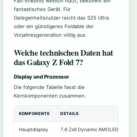
Falt-Erlebnis wirklich nutzt, bekommt ein
fantastisches Gerät. Für
Gelegenheitsnutzer reicht das S25 Ultra
oder ein günstigeres Foldable der
Vorjahresgeneration völlig aus.
Welche technischen Daten hat
das Galaxy Z Fold 7?
Display und Prozessor
Die folgende Tabelle fasst die
Kernkomponenten zusammen.
KOMPONENTE
DETAILS
Hauptdisplay
7,6 Zoll Dynamic AMOLED 2X, 120