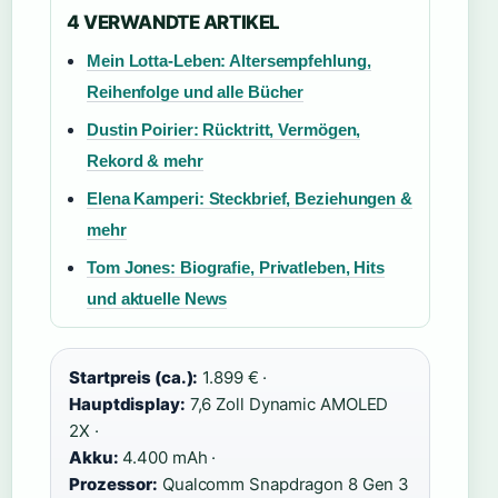
4 VERWANDTE ARTIKEL
Mein Lotta-Leben: Altersempfehlung,
Reihenfolge und alle Bücher
Dustin Poirier: Rücktritt, Vermögen,
Rekord & mehr
Elena Kamperi: Steckbrief, Beziehungen &
mehr
Tom Jones: Biografie, Privatleben, Hits
und aktuelle News
Startpreis (ca.):
1.899 € ·
Hauptdisplay:
7,6 Zoll Dynamic AMOLED
2X ·
Akku:
4.400 mAh ·
Prozessor:
Qualcomm Snapdragon 8 Gen 3