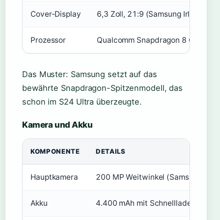
Cover-Display
6,3 Zoll, 21:9 (Samsung Irland)
Prozessor
Qualcomm Snapdragon 8 Gen 3 für
Das Muster: Samsung setzt auf das
bewährte Snapdragon-Spitzenmodell, das
schon im S24 Ultra überzeugte.
Kamera und Akku
KOMPONENTE
DETAILS
Hauptkamera
200 MP Weitwinkel (Samsung Irlan
Akku
4.400 mAh mit Schnellladefunktion