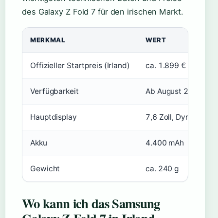
des Galaxy Z Fold 7 für den irischen Markt.
MERKMAL
WERT
Offizieller Startpreis (Irland)
ca. 1.899 €
Verfügbarkeit
Ab August 2025
Hauptdisplay
7,6 Zoll, Dynamic 
Akku
4.400 mAh
Gewicht
ca. 240 g
Wo kann ich das Samsung