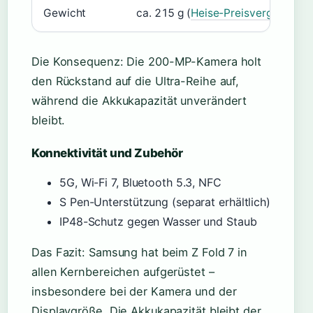
Gewicht
ca. 215 g (
Heise-Preisvergleich
)
Die Konsequenz: Die 200-MP-Kamera holt
den Rückstand auf die Ultra-Reihe auf,
während die Akkukapazität unverändert
bleibt.
Konnektivität und Zubehör
5G, Wi-Fi 7, Bluetooth 5.3, NFC
S Pen-Unterstützung (separat erhältlich)
IP48-Schutz gegen Wasser und Staub
Das Fazit: Samsung hat beim Z Fold 7 in
allen Kernbereichen aufgerüstet –
insbesondere bei der Kamera und der
Displaygröße. Die Akkukapazität bleibt der