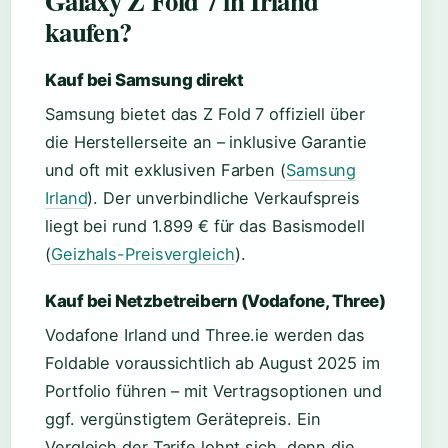
Galaxy Z Fold 7 in Irland
kaufen?
Kauf bei Samsung direkt
Samsung bietet das Z Fold 7 offiziell über
die Herstellerseite an – inklusive Garantie
und oft mit exklusiven Farben (
Samsung
Irland
). Der unverbindliche Verkaufspreis
liegt bei rund 1.899 € für das Basismodell
(
Geizhals-Preisvergleich
).
Kauf bei Netzbetreibern (Vodafone, Three)
Vodafone Irland und Three.ie werden das
Foldable voraussichtlich ab August 2025 im
Portfolio führen – mit Vertragsoptionen und
ggf. vergünstigtem Gerätepreis. Ein
Vergleich der Tarife lohnt sich, denn die