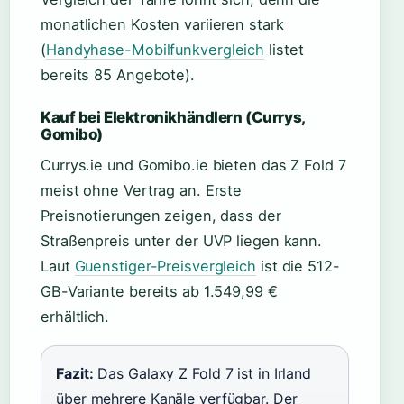
monatlichen Kosten variieren stark
(
Handyhase-Mobilfunkvergleich
listet
bereits 85 Angebote).
Kauf bei Elektronikhändlern (Currys,
Gomibo)
Currys.ie und Gomibo.ie bieten das Z Fold 7
meist ohne Vertrag an. Erste
Preisnotierungen zeigen, dass der
Straßenpreis unter der UVP liegen kann.
Laut
Guenstiger-Preisvergleich
ist die 512-
GB-Variante bereits ab 1.549,99 €
erhältlich.
Fazit:
Das Galaxy Z Fold 7 ist in Irland
über mehrere Kanäle verfügbar. Der