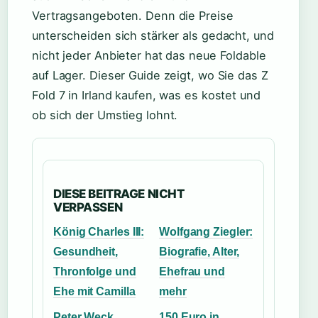
Vertragsangeboten. Denn die Preise
unterscheiden sich stärker als gedacht, und
nicht jeder Anbieter hat das neue Foldable
auf Lager. Dieser Guide zeigt, wo Sie das Z
Fold 7 in Irland kaufen, was es kostet und
ob sich der Umstieg lohnt.
DIESE BEITRAGE NICHT
VERPASSEN
König Charles III:
Wolfgang Ziegler:
Gesundheit,
Biografie, Alter,
Thronfolge und
Ehefrau und
Ehe mit Camilla
mehr
Peter Weck
150 Euro in