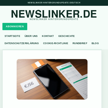
NEWSLINKER HINTERGRUNDUPDATE
•
DEUTSCH
NEWSLINKER.DE
NEWSLINKER HINTERGRUNDUPDATE
ABONNIEREN
STARTSEITE
ÜBER UNS
KONTAKT
GESCHICHTE
DATENSCHUTZERKLÄRUNG
COOKIE-RICHTLINIE
RUNDBRIEF
BLOG