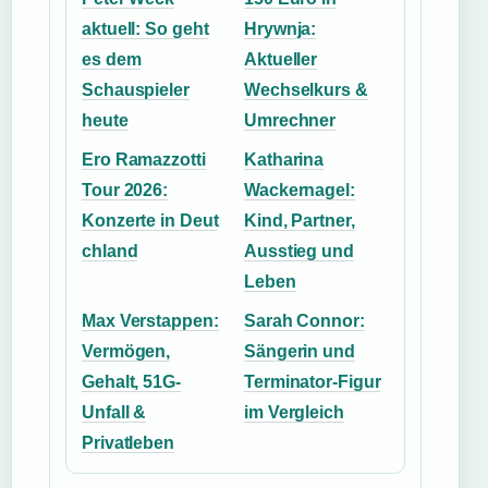
aktuell: So geht
Hrywnja:
es dem
Aktueller
Schauspieler
Wechselkurs &
heute
Umrechner
Ero Ramazzotti
Katharina
Tour 2026:
Wackernagel:
Konzerte in Deut
Kind, Partner,
chland
Ausstieg und
Leben
Max Verstappen:
Sarah Connor:
Vermögen,
Sängerin und
Gehalt, 51G-
Terminator-Figur
Unfall &
im Vergleich
Privatleben