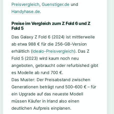
Preisvergleich
,
Guenstiger.de
und
Handyhase.de
.
Preise im Vergleich zum Z Fold 6 und Z
Fold 5
Das Galaxy Z Fold 6 (2024) ist mittlerweile
ab etwa 988 € für die 256-GB-Version
erhältlich (
Idealo-Preisvergleich
). Das Z
Fold 5 (2023) wird kaum noch neu
angeboten, gebraucht oder refurbished gibt
es Modelle ab rund 700 €.
Das Muster: Der Preisabstand zwischen
Generationen beträgt rund 500–600 € – für
ein Upgrade auf das neueste Modell
müssen Käufer in Irland also einen
deutlichen Aufpreis einplanen.