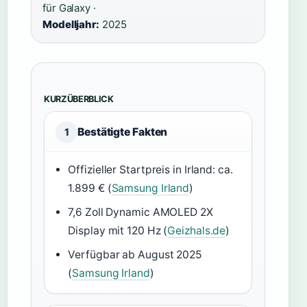
für Galaxy ·
Modelljahr:
2025
KURZÜBERBLICK
Bestätigte Fakten
1
Offizieller Startpreis in Irland: ca.
1.899 € (
Samsung Irland
)
7,6 Zoll Dynamic AMOLED 2X
Display mit 120 Hz (
Geizhals.de
)
Verfügbar ab August 2025
(
Samsung Irland
)