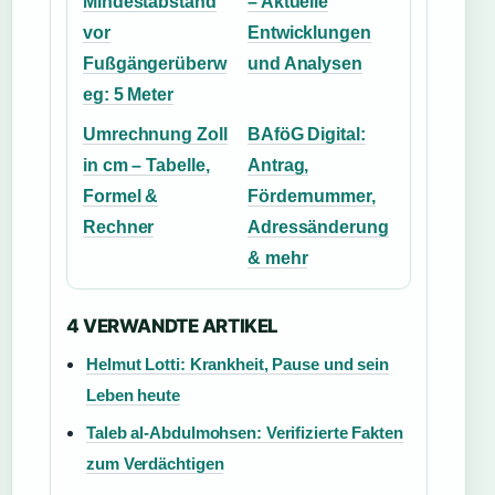
Mindestabstand
– Aktuelle
vor
Entwicklungen
Fußgängerüberw
und Analysen
eg: 5 Meter
Umrechnung Zoll
BAföG Digital:
in cm – Tabelle,
Antrag,
Formel &
Fördernummer,
Rechner
Adressänderung
& mehr
4 VERWANDTE ARTIKEL
Helmut Lotti: Krankheit, Pause und sein
Leben heute
Taleb al-Abdulmohsen: Verifizierte Fakten
zum Verdächtigen