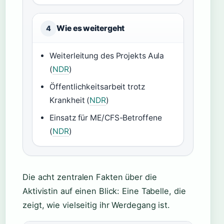
Wie es weitergeht
4
Weiterleitung des Projekts Aula
(
NDR
)
Öffentlichkeitsarbeit trotz
Krankheit (
NDR
)
Einsatz für ME/CFS-Betroffene
(
NDR
)
Die acht zentralen Fakten über die
Aktivistin auf einen Blick: Eine Tabelle, die
zeigt, wie vielseitig ihr Werdegang ist.