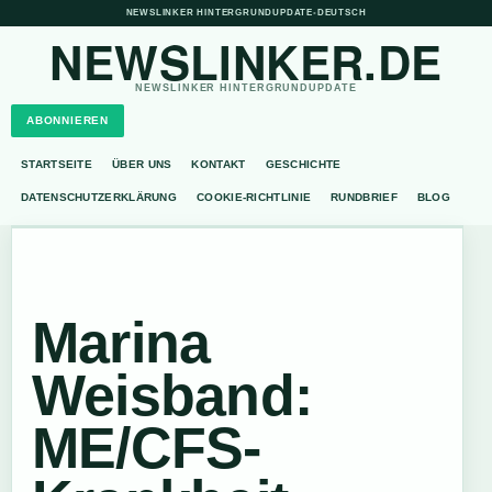
NEWSLINKER HINTERGRUNDUPDATE
•
DEUTSCH
NEWSLINKER.DE
NEWSLINKER HINTERGRUNDUPDATE
ABONNIEREN
STARTSEITE
ÜBER UNS
KONTAKT
GESCHICHTE
DATENSCHUTZERKLÄRUNG
COOKIE-RICHTLINIE
RUNDBRIEF
BLOG
Marina
Weisband:
ME/CFS-