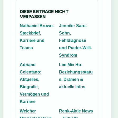
DIESE BEITRAGE NICHT
VERPASSEN
Nathaniel Brown:
Jennifer Saro:
Steckbrief,
Sohn,
Karriere und
Fehldiagnose
Teams
und Prader-Willi-
Syndrom
Adriano
Lee Min Ho:
Celentano:
Beziehungsstatu
Aktuelles,
s, Dramen &
Biografie,
aktuelle Infos
Vermögen und
Karriere
Welcher
Renk-Aktie News