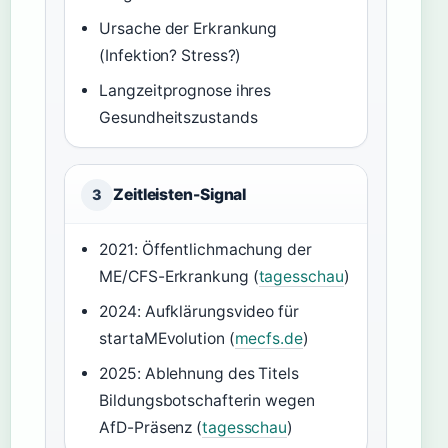
Ursache der Erkrankung
(Infektion? Stress?)
Langzeitprognose ihres
Gesundheitszustands
Zeitleisten-Signal
3
2021: Öffentlichmachung der
ME/CFS-Erkrankung (
tagesschau
)
2024: Aufklärungsvideo für
startaMEvolution (
mecfs.de
)
2025: Ablehnung des Titels
Bildungsbotschafterin wegen
AfD-Präsenz (
tagesschau
)