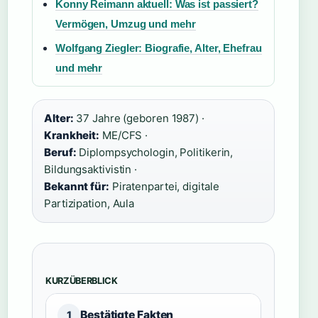
Konny Reimann aktuell: Was ist passiert?
Vermögen, Umzug und mehr
Wolfgang Ziegler: Biografie, Alter, Ehefrau
und mehr
Alter:
37 Jahre (geboren 1987) ·
Krankheit:
ME/CFS ·
Beruf:
Diplompsychologin, Politikerin,
Bildungsaktivistin ·
Bekannt für:
Piratenpartei, digitale
Partizipation, Aula
KURZÜBERBLICK
Bestätigte Fakten
1