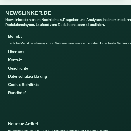
NEWSLINKER.DE
Newslinker.de vereint Nachrichten, Ratgeber und Analysen in einem modern
Redaktionslayout. Laufend vom Redaktionsteam aktualisiert.
Beliebt
Tagliche Redaktionsbriefings und Vertrauensressourcen, kuratiert fur schnelle Verifikatio
Über uns
Kontakt
Geschichte
Datenschutzerklärung
Cookie-Richtlinie
Rundbrief
Neueste Artikel
Eil-Meldungen werden vor der Veroffentlichung von der Redaktion gepruft.