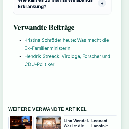
Wie kam es zu Marina Weisbands
Erkrankung?
Verwandte Beiträge
Kristina Schröder heute: Was macht die
Ex-Familienministerin
Hendrik Streeck: Virologe, Forscher und
CDU-Politiker
WEITERE VERWANDTE ARTIKEL
Lina Wendel:
Leonard
Wer ist die
Lansink: