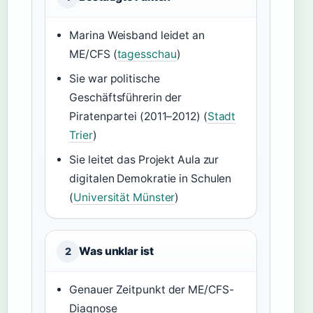
Marina Weisband leidet an
ME/CFS (
tagesschau
)
Sie war politische
Geschäftsführerin der
Piratenpartei (2011–2012) (
Stadt
Trier
)
Sie leitet das Projekt Aula zur
digitalen Demokratie in Schulen
(
Universität Münster
)
Was unklar ist
2
Genauer Zeitpunkt der ME/CFS-
Diagnose