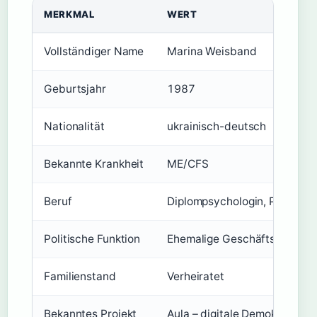
MERKMAL
WERT
Vollständiger Name
Marina Weisband
Geburtsjahr
1987
Nationalität
ukrainisch-deutsch
Bekannte Krankheit
ME/CFS
Beruf
Diplompsychologin, Politikeri
Politische Funktion
Ehemalige Geschäftsführerin 
Familienstand
Verheiratet
Bekanntes Projekt
Aula – digitale Demokratie in