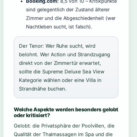
Booking.com:
8,5 von 10 – Kritikpunkte
sind gelegentlich der Zustand älterer
Zimmer und die Abgeschiedenheit (wer
Nachtleben sucht, ist falsch).
Der Tenor: Wer Ruhe sucht, wird
belohnt. Wer Action und Strandzugang
direkt von der Zimmertür erwartet,
sollte die Supreme Deluxe Sea View
Kategorie wählen oder eine Villa in
Strandnähe buchen.
Welche Aspekte werden besonders gelobt
oder kritisiert?
Gelobt: die Privatsphäre der Poolvillen, die
Qualität der Thaimassagen im Spa und die