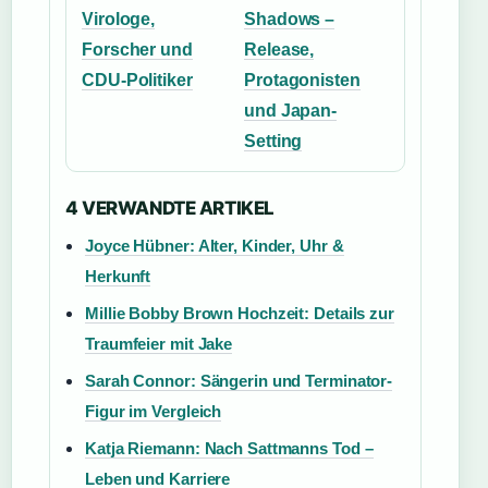
Virologe,
Shadows –
Forscher und
Release,
CDU-Politiker
Protagonisten
und Japan-
Setting
4 VERWANDTE ARTIKEL
Joyce Hübner: Alter, Kinder, Uhr &
Herkunft
Millie Bobby Brown Hochzeit: Details zur
Traumfeier mit Jake
Sarah Connor: Sängerin und Terminator-
Figur im Vergleich
Katja Riemann: Nach Sattmanns Tod –
Leben und Karriere