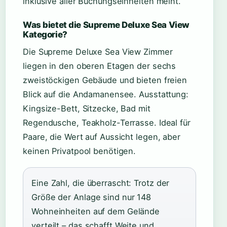
inklusive aller Buchungseinheiten meint.
Was bietet die Supreme Deluxe Sea View
Kategorie?
Die Supreme Deluxe Sea View Zimmer
liegen in den oberen Etagen der sechs
zweistöckigen Gebäude und bieten freien
Blick auf die Andamanensee. Ausstattung:
Kingsize-Bett, Sitzecke, Bad mit
Regendusche, Teakholz-Terrasse. Ideal für
Paare, die Wert auf Aussicht legen, aber
keinen Privatpool benötigen.
Eine Zahl, die überrascht: Trotz der
Größe der Anlage sind nur 148
Wohneinheiten auf dem Gelände
verteilt – das schafft Weite und