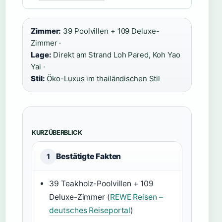
Zimmer:
39 Poolvillen + 109 Deluxe-
Zimmer ·
Lage:
Direkt am Strand Loh Pared, Koh Yao
Yai ·
Stil:
Öko-Luxus im thailändischen Stil
KURZÜBERBLICK
Bestätigte Fakten
1
39 Teakholz-Poolvillen + 109
Deluxe-Zimmer (
REWE Reisen –
deutsches Reiseportal
)