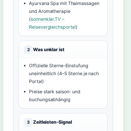
Ayurvana Spa mit Thaimassagen
und Aromatherapie
(
sonnenklar.TV –
Reisevergleichsportal
)
Was unklar ist
2
Offizielle Sterne-Einstufung
uneinheitlich (4–5 Sterne je nach
Portal)
Preise stark saison- und
buchungsabhängig
Zeitleisten-Signal
3