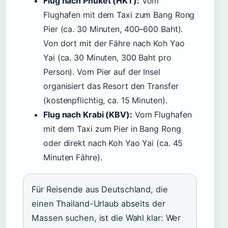
Flug nach Phuket (HKT):
Vom
Flughafen mit dem Taxi zum Bang Rong
Pier (ca. 30 Minuten, 400–600 Baht).
Von dort mit der Fähre nach Koh Yao
Yai (ca. 30 Minuten, 300 Baht pro
Person). Vom Pier auf der Insel
organisiert das Resort den Transfer
(kostenpflichtig, ca. 15 Minuten).
Flug nach Krabi (KBV):
Vom Flughafen
mit dem Taxi zum Pier in Bang Rong
oder direkt nach Koh Yao Yai (ca. 45
Minuten Fähre).
Für Reisende aus Deutschland, die
einen Thailand-Urlaub abseits der
Massen suchen, ist die Wahl klar: Wer