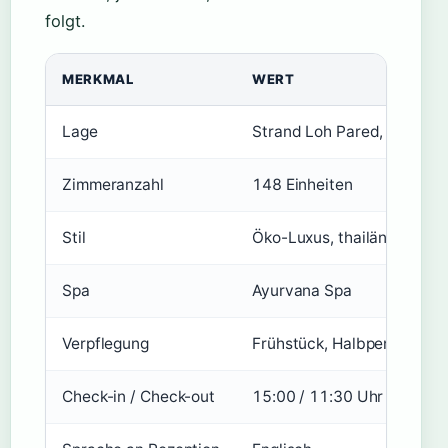
folgt.
MERKMAL
WERT
Lage
Strand Loh Pared, Koh Yao 
Zimmeranzahl
148 Einheiten
Stil
Öko-Luxus, thailändische
Spa
Ayurvana Spa
Verpflegung
Frühstück, Halbpension, Vo
Check-in / Check-out
15:00 / 11:30 Uhr