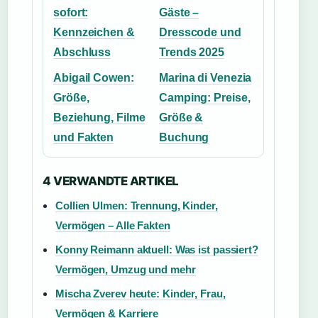
sofort:
Gäste –
Kennzeichen &
Dresscode und
Abschluss
Trends 2025
Abigail Cowen:
Marina di Venezia
Größe,
Camping: Preise,
Beziehung, Filme
Größe &
und Fakten
Buchung
4 VERWANDTE ARTIKEL
Collien Ulmen: Trennung, Kinder,
Vermögen – Alle Fakten
Konny Reimann aktuell: Was ist passiert?
Vermögen, Umzug und mehr
Mischa Zverev heute: Kinder, Frau,
Vermögen & Karriere