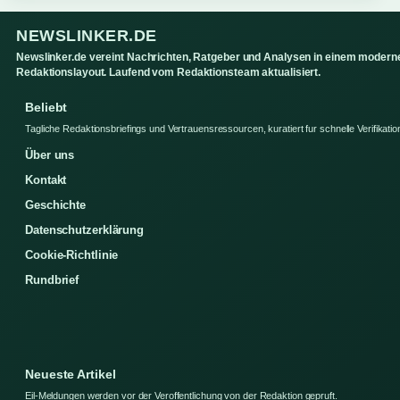
NEWSLINKER.DE
Newslinker.de vereint Nachrichten, Ratgeber und Analysen in einem modern
Redaktionslayout. Laufend vom Redaktionsteam aktualisiert.
Beliebt
Tagliche Redaktionsbriefings und Vertrauensressourcen, kuratiert fur schnelle Verifikatio
Über uns
Kontakt
Geschichte
Datenschutzerklärung
Cookie-Richtlinie
Rundbrief
Neueste Artikel
Eil-Meldungen werden vor der Veroffentlichung von der Redaktion gepruft.