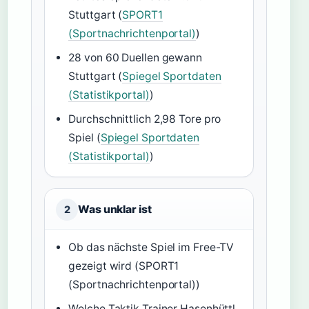
Stuttgart (
SPORT1
(Sportnachrichtenportal)
)
28 von 60 Duellen gewann
Stuttgart (
Spiegel Sportdaten
(Statistikportal)
)
Durchschnittlich 2,98 Tore pro
Spiel (
Spiegel Sportdaten
(Statistikportal)
)
Was unklar ist
2
Ob das nächste Spiel im Free-TV
gezeigt wird (SPORT1
(Sportnachrichtenportal))
Welche Taktik Trainer Hasenhüttl