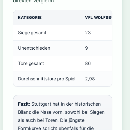
direkten Vergleich.
KATEGORIE
VFL WOLFSBURG
Siege gesamt
23
Unentschieden
9
Tore gesamt
86
Durchschnittstore pro Spiel
2,98
Fazit:
Stuttgart hat in der historischen
Bilanz die Nase vorn, sowohl bei Siegen
als auch bei Toren. Die jüngste
Formkurve spricht ebenfalls für die