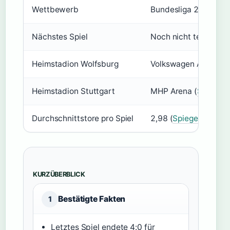
Wettbewerb
Bundesliga 2025/26 
Nächstes Spiel
Noch nicht terminiert
Heimstadion Wolfsburg
Volkswagen Arena
Heimstadion Stuttgart
MHP Arena (
SPORT1
Durchschnittstore pro Spiel
2,98 (
Spiegel Sportda
KURZÜBERBLICK
Bestätigte Fakten
1
Letztes Spiel endete 4:0 für