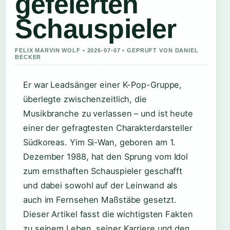
gefeierten
Schauspieler
FELIX MARVIN WOLF • 2026-07-07 • GEPRUFT VON DANIEL
BECKER
Er war Leadsänger einer K-Pop-Gruppe,
überlegte zwischenzeitlich, die
Musikbranche zu verlassen – und ist heute
einer der gefragtesten Charakterdarsteller
Südkoreas. Yim Si-Wan, geboren am 1.
Dezember 1988, hat den Sprung vom Idol
zum ernsthaften Schauspieler geschafft
und dabei sowohl auf der Leinwand als
auch im Fernsehen Maßstäbe gesetzt.
Dieser Artikel fasst die wichtigsten Fakten
zu seinem Leben, seiner Karriere und den