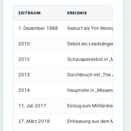
ZEITRAUM
EREIGNIS
1. Dezember 1988
Geburt als Yim Woong-jae in 
2010
Debüt als Leadsänger von ZE
2012
Schauspieldebüt in „Mond, de
2013
Durchbruch mit „The Attorney
2014
Hauptrolle in „Misaeng: Incomp
11. Juli 2017
Einzug zum Militärdienst
27. März 2019
Entlassung aus dem Militärdie