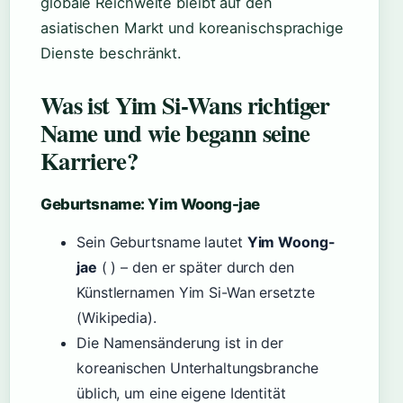
globale Reichweite bleibt auf den
asiatischen Markt und koreanischsprachige
Dienste beschränkt.
Was ist Yim Si-Wans richtiger
Name und wie begann seine
Karriere?
Geburtsname: Yim Woong-jae
Sein Geburtsname lautet
Yim Woong-
jae
( ) – den er später durch den
Künstlernamen Yim Si-Wan ersetzte
(Wikipedia).
Die Namensänderung ist in der
koreanischen Unterhaltungsbranche
üblich, um eine eigene Identität