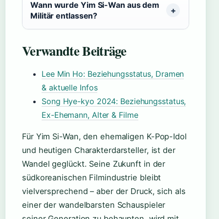
Wann wurde Yim Si-Wan aus dem
Militär entlassen?
Verwandte Beiträge
Lee Min Ho: Beziehungsstatus, Dramen
& aktuelle Infos
Song Hye-kyo 2024: Beziehungsstatus,
Ex-Ehemann, Alter & Filme
Für Yim Si-Wan, den ehemaligen K-Pop-Idol
und heutigen Charakterdarsteller, ist der
Wandel geglückt. Seine Zukunft in der
südkoreanischen Filmindustrie bleibt
vielversprechend – aber der Druck, sich als
einer der wandelbarsten Schauspieler
seiner Generation zu behaupten, wird mit