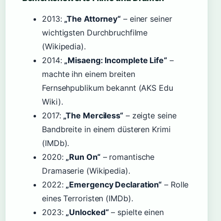
2013:
„The Attorney“
– einer seiner
wichtigsten Durchbruchfilme
(Wikipedia).
2014:
„Misaeng: Incomplete Life“
–
machte ihn einem breiten
Fernsehpublikum bekannt (AKS Edu
Wiki).
2017:
„The Merciless“
– zeigte seine
Bandbreite in einem düsteren Krimi
(IMDb).
2020:
„Run On“
– romantische
Dramaserie (Wikipedia).
2022:
„Emergency Declaration“
– Rolle
eines Terroristen (IMDb).
2023:
„Unlocked“
– spielte einen