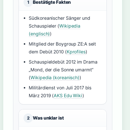
Bestätigte Fakten
1
Südkoreanischer Sänger und
Schauspieler (
Wikipedia
(englisch)
)
Mitglied der Boygroup ZE:A seit
dem Debüt 2010 (
Kprofiles
)
Schauspieldebüt 2012 im Drama
„Mond, der die Sonne umarmt“
(
Wikipedia (koreanisch)
)
Militärdienst von Juli 2017 bis
März 2019 (
AKS Edu Wiki
)
Was unklar ist
2