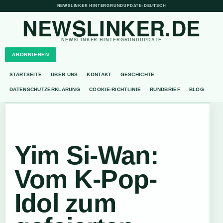
NEWSLINKER HINTERGRUNDUPDATE
•
DEUTSCH
NEWSLINKER.DE
NEWSLINKER HINTERGRUNDUPDATE
ABONNIEREN
STARTSEITE
ÜBER UNS
KONTAKT
GESCHICHTE
DATENSCHUTZERKLÄRUNG
COOKIE-RICHTLINIE
RUNDBRIEF
BLOG
Yim Si-Wan:
Vom K-Pop-
Idol zum