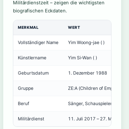
Militärdienstzeit – zeigen die wichtigsten
biografischen Eckdaten.
MERKMAL
WERT
Vollständiger Name
Yim Woong-jae ( )
Künstlername
Yim Si-Wan ( )
Geburtsdatum
1. Dezember 1988
Gruppe
ZE:A (Children of Empire)
Beruf
Sänger, Schauspieler
Militärdienst
11. Juli 2017
–
27. März 201