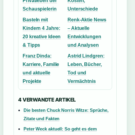
Privatleben der
Kosten,
Schauspielerin
Unterschiede
Basteln mit
Renk-Aktie News
Kindern 4 Jahre:
– Aktuelle
20 kreative Ideen
Entwicklungen
& Tipps
und Analysen
Franz Dinda:
Astrid Lindgren:
Karriere, Familie
Leben, Bücher,
und aktuelle
Tod und
Projekte
Vermächtnis
4 VERWANDTE ARTIKEL
Die besten Chuck Norris Witze: Sprüche,
Zitate und Fakten
Peter Weck aktuell: So geht es dem