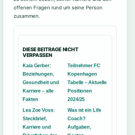
offenen Fragen rund um seine Person
zusammen.
DIESE BEITRAGE NICHT
VERPASSEN
Kaia Gerber:
Teilnehmer FC
Beziehungen,
Kopenhagen
Gesundheit und
Tabelle – Aktuelle
Karriere – alle
Positionen
Fakten
2024/25
Lea Zoe Voss:
Was ist ein Life
Steckbrief,
Coach?
Karriere und
Aufgaben,