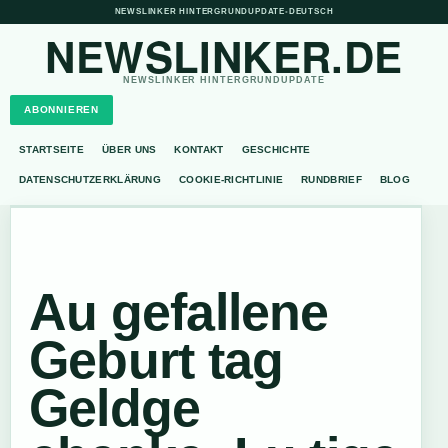
NEWSLINKER HINTERGRUNDUPDATE
•
DEUTSCH
NEWSLINKER.DE
NEWSLINKER HINTERGRUNDUPDATE
ABONNIEREN
STARTSEITE
ÜBER UNS
KONTAKT
GESCHICHTE
DATENSCHUTZERKLÄRUNG
COOKIE-RICHTLINIE
RUNDBRIEF
BLOG
Au gefallene
Geburt tag
Geldge