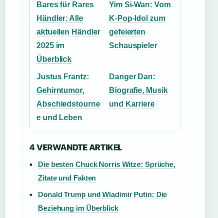
Bares für Rares
Yim Si-Wan: Vom
Händler: Alle
K-Pop-Idol zum
aktuellen Händler
gefeierten
2025 im
Schauspieler
Überblick
Justus Frantz:
Danger Dan:
Gehirntumor,
Biografie, Musik
Abschiedstourne
und Karriere
e und Leben
4 VERWANDTE ARTIKEL
Die besten Chuck Norris Witze: Sprüche,
Zitate und Fakten
Donald Trump und Wladimir Putin: Die
Beziehung im Überblick