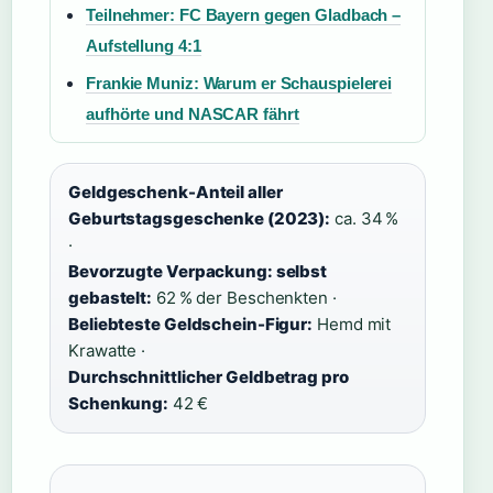
Teilnehmer: FC Bayern gegen Gladbach –
Aufstellung 4:1
Frankie Muniz: Warum er Schauspielerei
aufhörte und NASCAR fährt
Geldgeschenk-Anteil aller
Geburtstagsgeschenke (2023):
ca. 34 %
·
Bevorzugte Verpackung: selbst
gebastelt:
62 % der Beschenkten ·
Beliebteste Geldschein-Figur:
Hemd mit
Krawatte ·
Durchschnittlicher Geldbetrag pro
Schenkung:
42 €