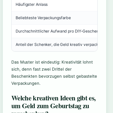
Häufigster Anlass
G
Beliebteste Verpackungsfarbe
G
Durchschnittlicher Aufwand pro DIY-Geschenk
Anteil der Schenker, die Geld kreativ verpacken
c
Das Muster ist eindeutig: Kreativität lohnt
sich, denn fast zwei Drittel der
Beschenkten bevorzugen selbst gebastelte
Verpackungen.
Welche kreativen Ideen gibt es,
um Geld zum Geburtstag zu