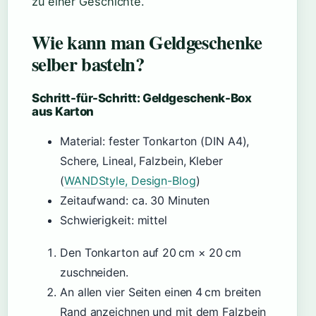
zu einer Geschichte.
Wie kann man Geldgeschenke
selber basteln?
Schritt-für-Schritt: Geldgeschenk-Box
aus Karton
Material: fester Tonkarton (DIN A4),
Schere, Lineal, Falzbein, Kleber
(
WANDStyle, Design-Blog
)
Zeitaufwand: ca. 30 Minuten
Schwierigkeit: mittel
Den Tonkarton auf 20 cm × 20 cm
zuschneiden.
An allen vier Seiten einen 4 cm breiten
Rand anzeichnen und mit dem Falzbein