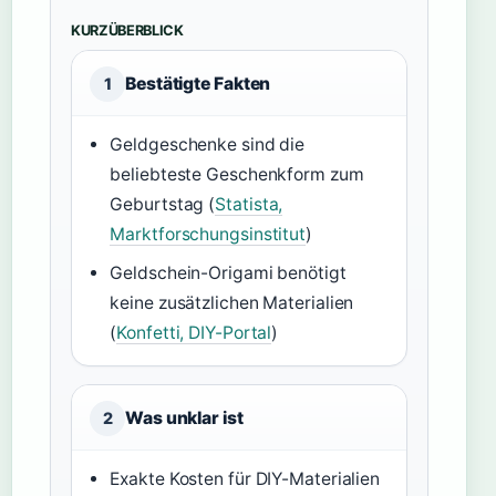
KURZÜBERBLICK
Bestätigte Fakten
1
Geldgeschenke sind die
beliebteste Geschenkform zum
Geburtstag (
Statista,
Marktforschungsinstitut
)
Geldschein-Origami benötigt
keine zusätzlichen Materialien
(
Konfetti, DIY-Portal
)
Was unklar ist
2
Exakte Kosten für DIY-Materialien