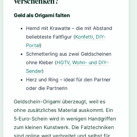
verschenken?
Geld als Origami falten
Hemd mit Krawatte – die mit Abstand
beliebteste Faltfigur (
Konfetti, DIY-
Portal
)
Schmetterling aus zwei Geldscheinen
ohne Kleber (
HGTV, Wohn- und DIY-
Sender
)
Herz und Ring – ideal für den Partner
oder die Partnerin
Geldschein-Origami überzeugt, weil es
ohne zusätzliches Material auskommt. Ein
5‑Euro-Schein wird in wenigen Handgriffen
zum kleinen Kunstwerk. Die Falztechniken
sind online weit verbreitet und selbst für