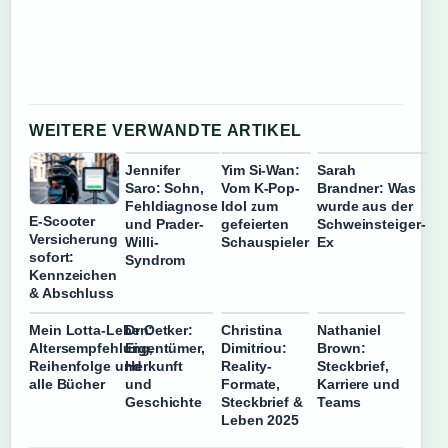
WEITERE VERWANDTE ARTIKEL
Jennifer
Yim Si-Wan:
Sarah
Saro: Sohn,
Vom K-Pop-
Brandner: Was
Fehldiagnose
Idol zum
wurde aus der
E-Scooter
und Prader-
gefeierten
Schweinsteiger-
Versicherung
Willi-
Schauspieler
Ex
sofort:
Syndrom
Kennzeichen
& Abschluss
Mein Lotta-Leben:
Dr Oetker:
Christina
Nathaniel
Altersempfehlung,
Eigentümer,
Dimitriou:
Brown:
Reihenfolge und
Herkunft
Reality-
Steckbrief,
alle Bücher
und
Formate,
Karriere und
Geschichte
Steckbrief &
Teams
Leben 2025