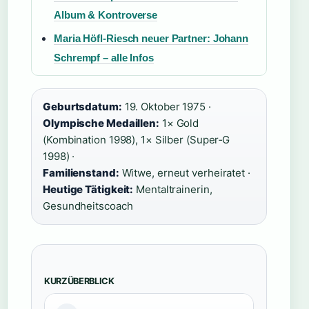
Album & Kontroverse
Maria Höfl-Riesch neuer Partner: Johann
Schrempf – alle Infos
Geburtsdatum:
19. Oktober 1975 ·
Olympische Medaillen:
1× Gold
(Kombination 1998), 1× Silber (Super‑G
1998) ·
Familienstand:
Witwe, erneut verheiratet ·
Heutige Tätigkeit:
Mentaltrainerin,
Gesundheitscoach
KURZÜBERBLICK