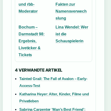
und rbb-
Fakten zur
Moderator
Namensverwech
slung
Bochum –
Lina Wendel: Wer
Darmstadt 98:
ist die
Ergebnis,
Schauspielerin
Liveticker &
Tickets
4 VERWANDTE ARTIKEL
Tainted Grail: The Fall of Avalon – Early-
Access-Test
Katharina Heyer: Alter, Kinder, Filme und
Privatleben
Sabrina Carpenter ‘Man’s Best Friend’: