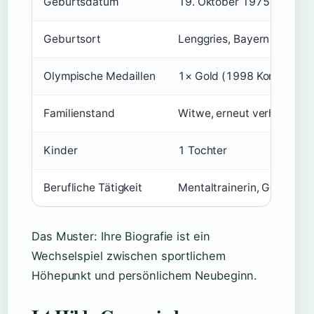
Geburtsdatum
19. Oktober 1975
Geburtsort
Lenggries, Bayern
Olympische Medaillen
1× Gold (1998 Kombination
Familienstand
Witwe, erneut verheiratet
Kinder
1 Tochter
Berufliche Tätigkeit
Mentaltrainerin, Gesundhe
Das Muster: Ihre Biografie ist ein
Wechselspiel zwischen sportlichem
Höhepunkt und persönlichem Neubeginn.