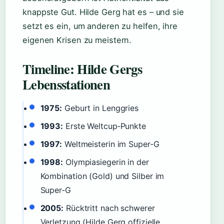
knappste Gut. Hilde Gerg hat es – und sie
setzt es ein, um anderen zu helfen, ihre
eigenen Krisen zu meistern.
Timeline: Hilde Gergs
Lebensstationen
1975:
Geburt in Lenggries
1993:
Erste Weltcup‑Punkte
1997:
Weltmeisterin im Super‑G
1998:
Olympiasiegerin in der
Kombination (Gold) und Silber im
Super‑G
2005:
Rücktritt nach schwerer
Verletzung (Hilde Gerg offizielle