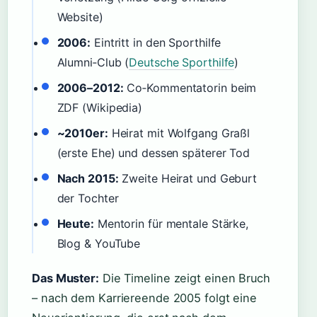
Website)
2006:
Eintritt in den Sporthilfe
Alumni‑Club (
Deutsche Sporthilfe
)
2006–2012:
Co‑Kommentatorin beim
ZDF (Wikipedia)
~2010er:
Heirat mit Wolfgang Graßl
(erste Ehe) und dessen späterer Tod
Nach 2015:
Zweite Heirat und Geburt
der Tochter
Heute:
Mentorin für mentale Stärke,
Blog & YouTube
Das Muster:
Die Timeline zeigt einen Bruch
– nach dem Karriereende 2005 folgt eine