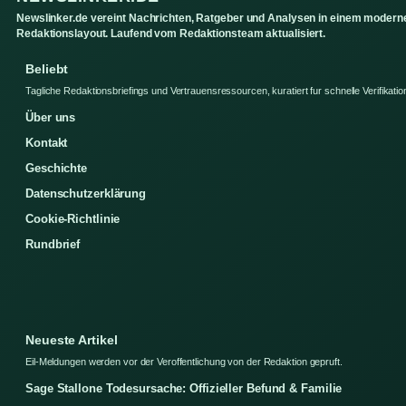
Newslinker.de vereint Nachrichten, Ratgeber und Analysen in einem modern
Redaktionslayout. Laufend vom Redaktionsteam aktualisiert.
Beliebt
Tagliche Redaktionsbriefings und Vertrauensressourcen, kuratiert fur schnelle Verifikatio
Über uns
Kontakt
Geschichte
Datenschutzerklärung
Cookie-Richtlinie
Rundbrief
Neueste Artikel
Eil-Meldungen werden vor der Veroffentlichung von der Redaktion gepruft.
Sage Stallone Todesursache: Offizieller Befund & Familie