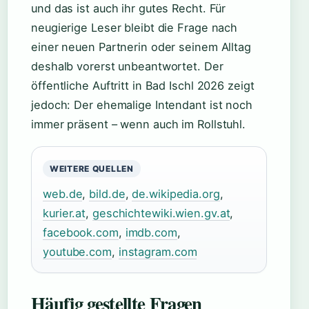
und das ist auch ihr gutes Recht. Für
neugierige Leser bleibt die Frage nach
einer neuen Partnerin oder seinem Alltag
deshalb vorerst unbeantwortet. Der
öffentliche Auftritt in Bad Ischl 2026 zeigt
jedoch: Der ehemalige Intendant ist noch
immer präsent – wenn auch im Rollstuhl.
WEITERE QUELLEN
web.de
,
bild.de
,
de.wikipedia.org
,
kurier.at
,
geschichtewiki.wien.gv.at
,
facebook.com
,
imdb.com
,
youtube.com
,
instagram.com
Häufig gestellte Fragen