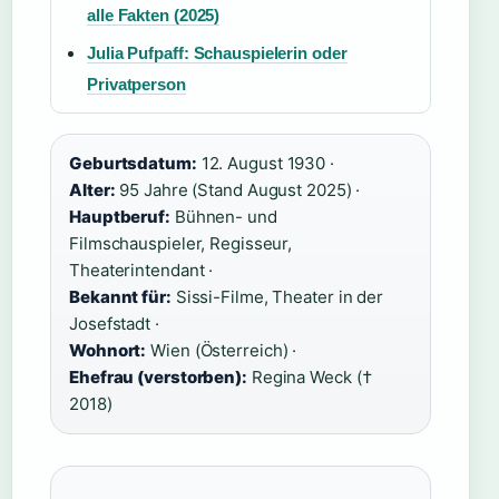
alle Fakten (2025)
Julia Pufpaff: Schauspielerin oder
Privatperson
Geburtsdatum:
12. August 1930 ·
Alter:
95 Jahre (Stand August 2025) ·
Hauptberuf:
Bühnen- und
Filmschauspieler, Regisseur,
Theaterintendant ·
Bekannt für:
Sissi-Filme, Theater in der
Josefstadt ·
Wohnort:
Wien (Österreich) ·
Ehefrau (verstorben):
Regina Weck (†
2018)