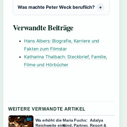
Was machte Peter Weck beruflich?
Verwandte Beiträge
Hans Albers: Biografie, Karriere und
Fakten zum Filmstar
Katharina Thalbach: Steckbrief, Familie,
Filme und Hörbücher
WEITERE VERWANDTE ARTIKEL
Wa erhöht die
Maria Fuchs:
Adalya
Reichweite eine
Kind, Partner,
Resort &