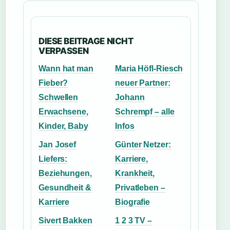
DIESE BEITRAGE NICHT
VERPASSEN
Wann hat man
Maria Höfl-Riesch
Fieber?
neuer Partner:
Schwellen
Johann
Erwachsene,
Schrempf – alle
Kinder, Baby
Infos
Jan Josef
Günter Netzer:
Liefers:
Karriere,
Beziehungen,
Krankheit,
Gesundheit &
Privatleben –
Karriere
Biografie
Sivert Bakken
1 2 3 TV –