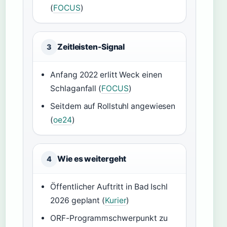
(
FOCUS
)
Zeitleisten-Signal
3
Anfang 2022 erlitt Weck einen
Schlaganfall (
FOCUS
)
Seitdem auf Rollstuhl angewiesen
(
oe24
)
Wie es weitergeht
4
Öffentlicher Auftritt in Bad Ischl
2026 geplant (
Kurier
)
ORF-Programmschwerpunkt zu