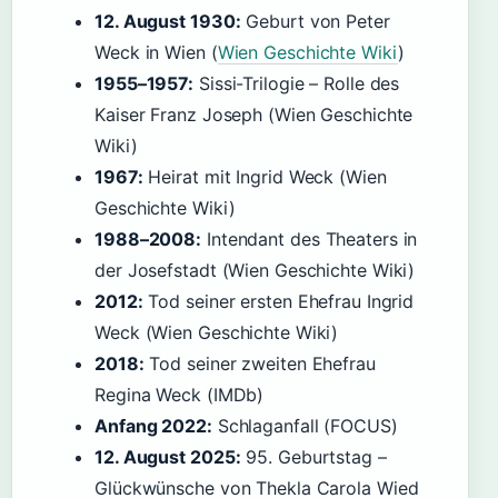
12. August 1930:
Geburt von Peter
Weck in Wien (
Wien Geschichte Wiki
)
1955–1957:
Sissi-Trilogie – Rolle des
Kaiser Franz Joseph (Wien Geschichte
Wiki)
1967:
Heirat mit Ingrid Weck (Wien
Geschichte Wiki)
1988–2008:
Intendant des Theaters in
der Josefstadt (Wien Geschichte Wiki)
2012:
Tod seiner ersten Ehefrau Ingrid
Weck (Wien Geschichte Wiki)
2018:
Tod seiner zweiten Ehefrau
Regina Weck (IMDb)
Anfang 2022:
Schlaganfall (FOCUS)
12. August 2025:
95. Geburtstag –
Glückwünsche von Thekla Carola Wied