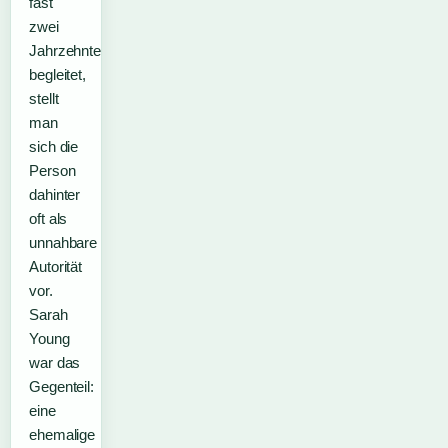
fast
zwei
Jahrzehnte
begleitet,
stellt
man
sich die
Person
dahinter
oft als
unnahbare
Autorität
vor.
Sarah
Young
war das
Gegenteil:
eine
ehemalige