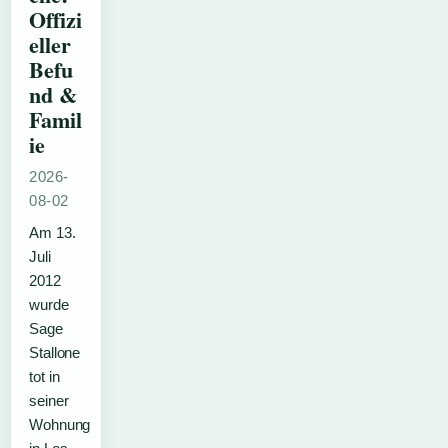
Offizi
eller
Befu
nd &
Famil
ie
2026-
08-02
Am 13.
Juli
2012
wurde
Sage
Stallone
tot in
seiner
Wohnung