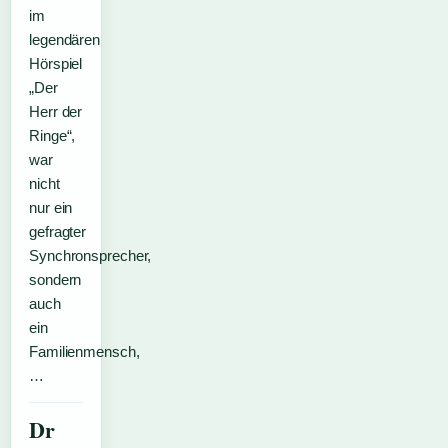
im
legendären
Hörspiel
„Der
Herr der
Ringe“,
war
nicht
nur ein
gefragter
Synchronsprecher,
sondern
auch
ein
Familienmensch,
…
Dr