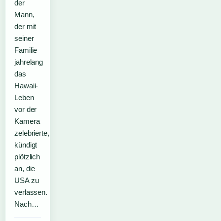
der
Mann,
der mit
seiner
Familie
jahrelang
das
Hawaii-
Leben
vor der
Kamera
zelebrierte,
kündigt
plötzlich
an, die
USA zu
verlassen.
Nach…