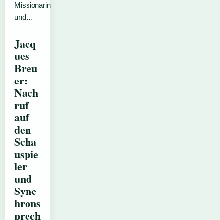
Missionarin
und…
Jacq
ues
Breu
er:
Nach
ruf
auf
den
Scha
uspie
ler
und
Sync
hrons
prech