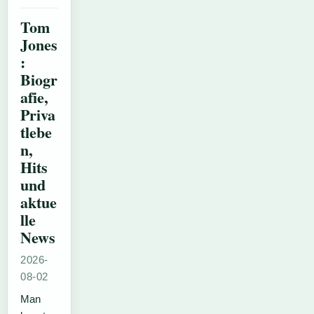
Tom
Jones
:
Biogr
afie,
Priva
tlebe
n,
Hits
und
aktue
lle
News
2026-
08-02
Man