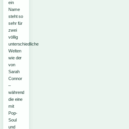
ein
Name
steht so
sehr für
zwei
völlig
unterschiedliche
Welten
wie der
von
Sarah
Connor
–
während
die eine
mit
Pop-
Soul
und