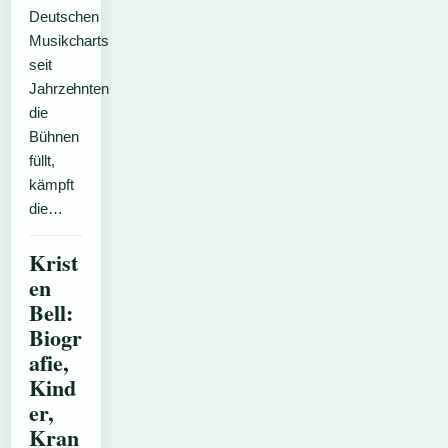
Deutschen
Musikcharts
seit
Jahrzehnten
die
Bühnen
füllt,
kämpft
die…
Krist
en
Bell:
Biogr
afie,
Kind
er,
Kran