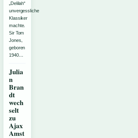
„Delilah“
unvergessliche
Klassiker
machte.
Sir Tom
Jones,
geboren
1940…
Julia
n
Bran
dt
wech
selt
zu
Ajax
Amst