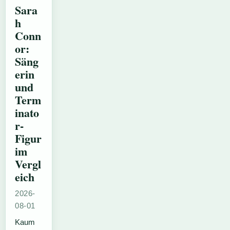
Sara
h
Conn
or:
Säng
erin
und
Term
inato
r-
Figur
im
Vergl
eich
2026-
08-01
Kaum