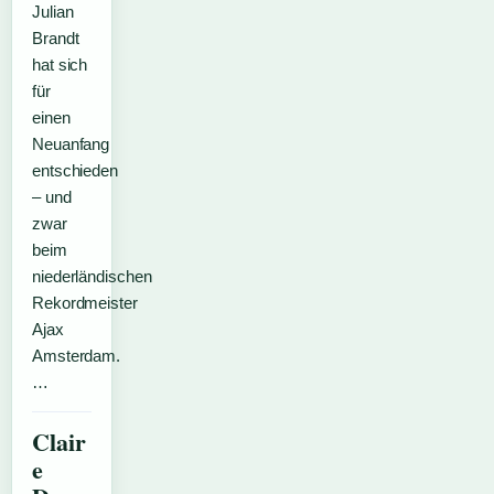
Julian
Brandt
hat sich
für
einen
Neuanfang
entschieden
– und
zwar
beim
niederländischen
Rekordmeister
Ajax
Amsterdam.
…
Clair
e