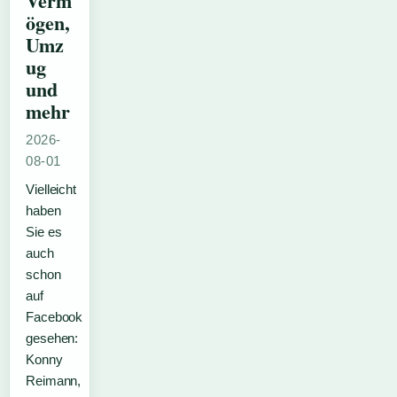
Verm
ögen,
Umz
ug
und
mehr
2026-
08-01
Vielleicht
haben
Sie es
auch
schon
auf
Facebook
gesehen:
Konny
Reimann,