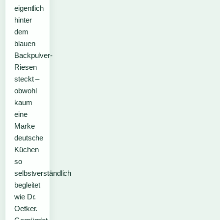
eigentlich
hinter
dem
blauen
Backpulver-
Riesen
steckt –
obwohl
kaum
eine
Marke
deutsche
Küchen
so
selbstverständlich
begleitet
wie Dr.
Oetker.