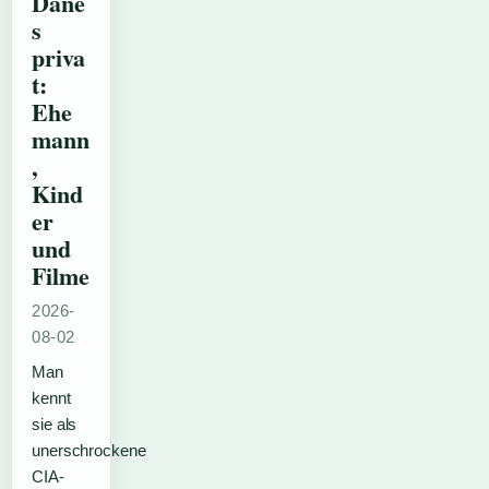
Dane
s
priva
t:
Ehe
mann
,
Kind
er
und
Filme
2026-
08-02
Man
kennt
sie als
unerschrockene
CIA-